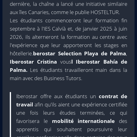
dernière, la chaîne a lancé une initiative similaire
aux îles Canaries, comme le publie HOSTELTUR.
Les étudiants commenceront leur formation fin
septembre à l'IES Calvià et, de janvier 2025 à juin
2026, ils alterneront la formation au centre avec
l'expérience que leur apporteront les stages en
hôtellerie.
berostar Selection Playa de Palma
,
Iberostar Cristina
vous
l Iberostar Bahía de
Palma.
Les étudiants travailleront main dans la
main avec des Business Tutors.
Iberostar offre aux étudiants un
contrat de
travail
afin qu'ils aient une expérience certifiée
une fois leurs études terminées, ce qui
favorisera le
mobilité internationale
des
apprentis qui souhaitent poursuivre leur