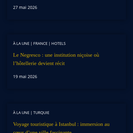
27 mai 2026
À LA UNE
|
FRANCE
|
HOTELS
Le Negresco : une institution niçoise où
l’hôtellerie devient récit
19 mai 2026
À LA UNE
|
TURQUIE
Voyage touristique à Istanbul : immersion au
cœur d’une ville fascinante