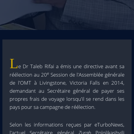
L
e Dr Taleb Rifai a émis une directive avant sa
e
réélection au 20
Session de l'Assemblée générale
de l'OMT à Livingstone, Victoria Falls en 2014,
demandant au Secrétaire général de payer ses
propres frais de voyage lorsqu'il se rend dans les
pays pour sa campagne de réélection.
Selon les informations reçues par eTurboNews,
l'actuel Secrétaire général
Zurab
Pololikashvili