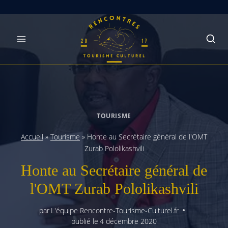
Skip
to
content
TOURISME
Accueil
»
Tourisme
»
Honte au Secrétaire général de l'OMT
Zurab Pololikashvili
Honte au Secrétaire général de
l'OMT Zurab Pololikashvili
par
L'équipe Rencontre-Tourisme-Culturel.fr
publié le
4 décembre 2020