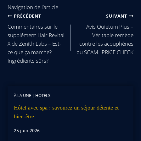
Navigation de l’article
PRÉCÉDENT
SUIVANT
Commentaires sur le
Avis Quietum Plus –
supplément Hair Revital
Véritable remède
X de Zenith Labs – Est-
contre les acouphènes
ce que ça marche?
ou SCAM_ PRICE CHECK
Ingrédients sûrs?
À LA UNE
|
HOTELS
Hôtel avec spa : savourez un séjour détente et
bien-être
25 juin 2026