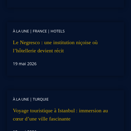
À LA UNE
|
FRANCE
|
HOTELS
Le Negresco : une institution niçoise où
l’hôtellerie devient récit
19 mai 2026
À LA UNE
|
TURQUIE
Voyage touristique à Istanbul : immersion au
cœur d’une ville fascinante