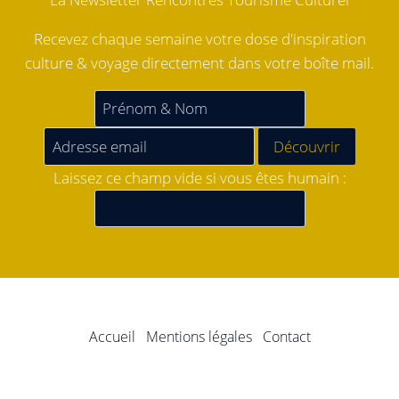
Recevez chaque semaine votre dose d'inspiration
culture & voyage directement dans votre boîte mail.
Laissez ce champ vide si vous êtes humain :
Accueil
Mentions légales
Contact