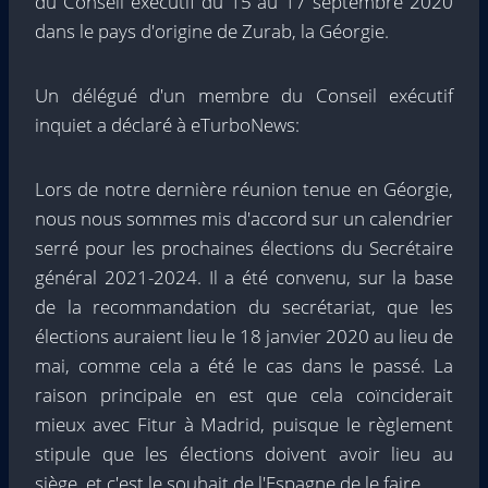
du Conseil exécutif du 15 au 17 septembre 2020
dans le pays d'origine de Zurab, la Géorgie.
Un délégué d'un membre du Conseil exécutif
inquiet a déclaré à eTurboNews:
Lors de notre dernière réunion tenue en Géorgie,
nous nous sommes mis d'accord sur un calendrier
serré pour les prochaines élections du Secrétaire
général 2021-2024. Il a été convenu, sur la base
de la recommandation du secrétariat, que les
élections auraient lieu le 18 janvier 2020 au lieu de
mai, comme cela a été le cas dans le passé. La
raison principale en est que cela coïnciderait
mieux avec Fitur à Madrid, puisque le règlement
stipule que les élections doivent avoir lieu au
siège, et c'est le souhait de l'Espagne de le faire.