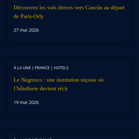
Découvrez les vols directs vers Cancún au départ
de Paris-Orly
27 mai 2026
À LA UNE
|
FRANCE
|
HOTELS
Le Negresco : une institution niçoise où
l’hôtellerie devient récit
19 mai 2026