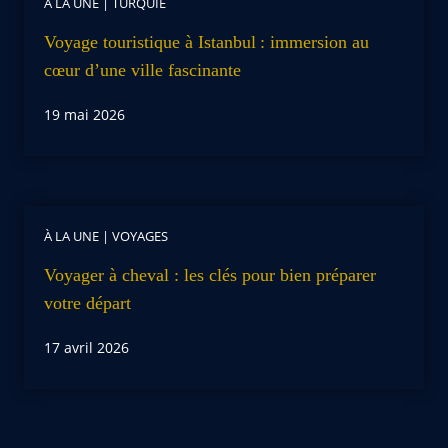
À LA UNE
|
TURQUIE
Voyage touristique à Istanbul : immersion au
cœur d’une ville fascinante
19 mai 2026
À LA UNE
|
VOYAGES
Voyager à cheval : les clés pour bien préparer
votre départ
17 avril 2026