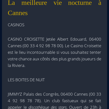
La meilleure vie nocturne à
Cannes
CASINOS
CASINO CROISETTE Jetée Albert Edouard, 06400
Cannes (00 33 4 92 98 78 00). Le Casino Croisette
est le lieu incontournable si vous souhaitez tenter
votre chance aux côtés des plus grands joueurs de
la Riviera.
LES BOITES DE NUIT
JIMMY’Z Palais des Congrès, 06400 Cannes (00 33
4 92 98 78 78). Un club fastueux qui se fait
appeler le
discothèque des stars
. Ouvert de 23h à