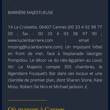
BARRIÈRE MAJESTUEUSE
14 La Croisette, 06407 Cannes (00 33 4 92 98 77
00 ; fax : 00 33 4 93 38 97 90 ;
www.lucienbarriere.com ; email :
missing@lucienbarriere.com). Un imposant hôtel
en front de mer, face à l’esplanade Georges
Pompidou. Le décor va du néo-égyptien au Louis
XIV. Le Majestic compte 305 chambres, le
légendaire Fouquet’s Bar dans ses locaux et une
clientèle de premier plan, dont Sharon Stone, Kate
Moss, Robert De Niro et Michael Jackson. £
Où manger à Cannes