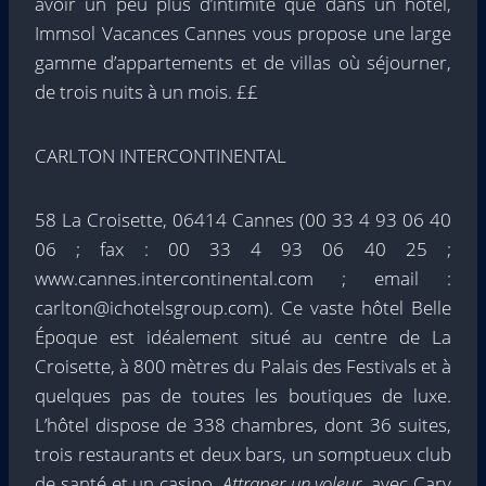
avoir un peu plus d’intimité que dans un hôtel,
Immsol Vacances Cannes vous propose une large
gamme d’appartements et de villas où séjourner,
de trois nuits à un mois. ££
CARLTON INTERCONTINENTAL
58 La Croisette, 06414 Cannes (00 33 4 93 06 40
06 ; fax : 00 33 4 93 06 40 25 ;
www.cannes.intercontinental.com ; email :
carlton@ichotelsgroup.com). Ce vaste hôtel Belle
Époque est idéalement situé au centre de La
Croisette, à 800 mètres du Palais des Festivals et à
quelques pas de toutes les boutiques de luxe.
L’hôtel dispose de 338 chambres, dont 36 suites,
trois restaurants et deux bars, un somptueux club
de santé et un casino.
Attraper un voleur
, avec Cary