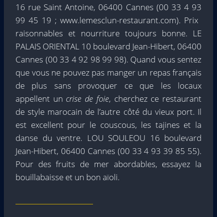
16 rue Saint Antoine, 06400 Cannes (00 33 4 93
99 45 19 ; www.lemesclun-restaurant.com). Prix ​​
raisonnables et nourriture toujours bonne. LE
PALAIS ORIENTAL 10 boulevard Jean-Hibert, 06400
Cannes (00 33 4 92 98 99 98). Quand vous sentez
que vous ne pouvez pas manger un repas français
de plus sans provoquer ce que les locaux
appellent un
crise de foie
, cherchez ce restaurant
de style marocain de l’autre côté du vieux port. Il
est excellent pour le couscous, les tajines et la
danse du ventre. LOU SOULEOU 16 boulevard
Jean-Hibert, 06400 Cannes (00 33 4 93 39 85 55).
Pour des fruits de mer abordables, essayez la
bouillabaisse et un bon aïoli.