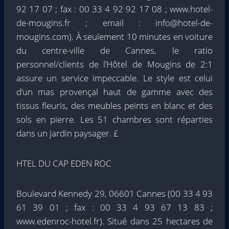
92 17 07 ; fax : 00 33 4 92 92 17 08 ; www.hotel-
de-mougins.fr ; email : info@hotel-de-
mougins.com). À seulement 10 minutes en voiture
du centre-ville de Cannes, le ratio
personnel/clients de l’Hôtel de Mougins de 2:1
assure un service impeccable. Le style est celui
d’un mas provençal haut de gamme avec des
tissus fleuris, des meubles peints en blanc et des
sols en pierre. Les 51 chambres sont réparties
dans un jardin paysager. £
HTEL DU CAP EDEN ROC
Boulevard Kennedy 29, 06601 Cannes (00 33 4 93
61 39 01 ; fax : 00 33 4 93 67 13 83 ;
www.edenroc-hotel.fr). Situé dans 25 hectares de