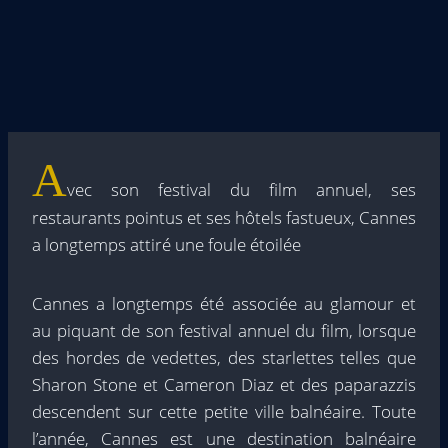
A
vec son festival du film annuel, ses
restaurants pointus et ses hôtels fastueux, Cannes
a longtemps attiré une foule étoilée
Cannes a longtemps été associée au glamour et
au piquant de son festival annuel du film, lorsque
des hordes de vedettes, des starlettes telles que
Sharon Stone et Cameron Diaz et des paparazzis
descendent sur cette petite ville balnéaire. Toute
l’année, Cannes est une destination balnéaire