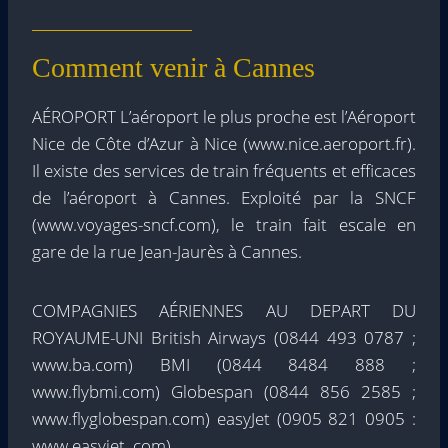
Comment venir à Cannes
AÉROPORT L’aéroport le plus proche est l’Aéroport
Nice de Côte d’Azur à Nice (www.nice.aeroport.fr).
Il existe des services de train fréquents et efficaces
de l’aéroport à Cannes. Exploité par la SNCF
(www.voyages-sncf.com), le train fait escale en
gare de la rue Jean-Jaurès à Cannes.
COMPAGNIES AÉRIENNES AU DEPART DU
ROYAUME-UNI British Airways (0844 493 0787 ;
www.ba.com) BMI (0844 8484 888 ;
www.flybmi.com) Globespan (0844 856 2585 ;
www.flyglobespan.com) easyJet (0905 821 0905 :
www.easyjet .com)