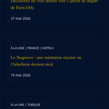
Découvrez les vols directs vers Cancún au départ
de Paris-Orly
27 mai 2026
À LA UNE
|
FRANCE
|
HOTELS
Le Negresco : une institution niçoise où
l’hôtellerie devient récit
19 mai 2026
À LA UNE
|
TURQUIE