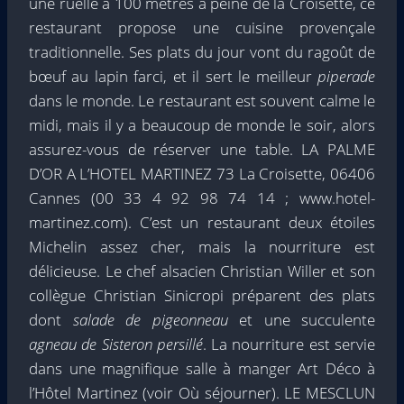
une ruelle à 100 mètres à peine de la Croisette, ce
restaurant propose une cuisine provençale
traditionnelle. Ses plats du jour vont du ragoût de
bœuf au lapin farci, et il sert le meilleur
piperade
dans le monde. Le restaurant est souvent calme le
midi, mais il y a beaucoup de monde le soir, alors
assurez-vous de réserver une table. LA PALME
D’OR A L’HOTEL MARTINEZ 73 La Croisette, 06406
Cannes (00 33 4 92 98 74 14 ; www.hotel-
martinez.com). C’est un restaurant deux étoiles
Michelin assez cher, mais la nourriture est
délicieuse. Le chef alsacien Christian Willer et son
collègue Christian Sinicropi préparent des plats
dont
salade de pigeonneau
et une succulente
agneau de Sisteron persillé
. La nourriture est servie
dans une magnifique salle à manger Art Déco à
l’Hôtel Martinez (voir Où séjourner). LE MESCLUN