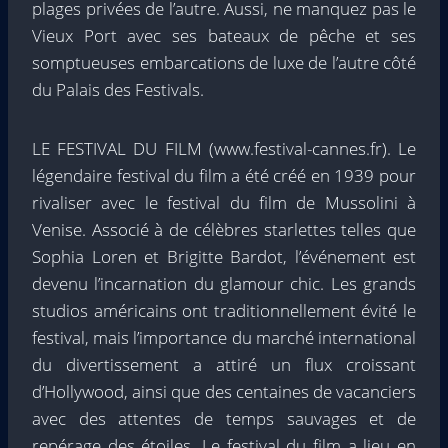
plages privées de l’autre. Aussi, ne manquez pas le
Vieux Port avec ses bateaux de pêche et ses
somptueuses embarcations de luxe de l’autre côté
du Palais des Festivals.
LE FESTIVAL DU FILM (www.festival-cannes.fr). Le
légendaire festival du film a été créé en 1939 pour
rivaliser avec le festival du film de Mussolini à
Venise. Associé à de célèbres starlettes telles que
Sophia Loren et Brigitte Bardot, l’événement est
devenu l’incarnation du glamour chic. Les grands
studios américains ont traditionnellement évité le
festival, mais l’importance du marché international
du divertissement a attiré un flux croissant
d’Hollywood, ainsi que des centaines de vacanciers
avec des attentes de temps sauvages et de
repérage des étoiles. Le festival du film a lieu en