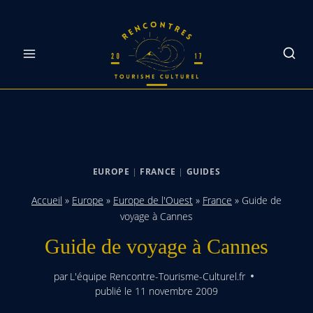
Skip
to
content
EUROPE
|
FRANCE
|
GUIDES
Accueil
»
Europe
»
Europe de l'Ouest
»
France
»
Guide de
voyage à Cannes
Guide de voyage à Cannes
par
L'équipe Rencontre-Tourisme-Culturel.fr
publié le
11 novembre 2009