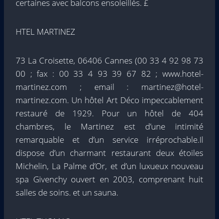
certaines avec balcons ensoleillés. £
HTEL MARTINEZ
73 La Croisette, 06406 Cannes (00 33 4 92 98 73
00 ; fax : 00 33 4 93 39 67 82 ; www.hotel-
martinez.com ; email : martinez@hotel-
martinez.com. Un hôtel Art Déco impeccablement
restauré de 1929. Pour un hôtel de 404
chambres, le Martinez est d’une intimité
remarquable et d’un service irréprochable.Il
dispose d’un charmant restaurant deux étoiles
Michelin, La Palme d’Or, et d’un luxueux nouveau
spa Givenchy ouvert en 2003, comprenant huit
salles de soins. et un sauna.