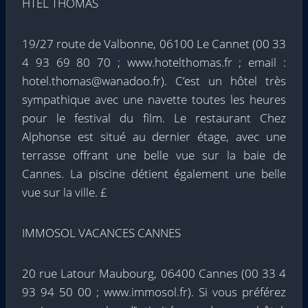
HTEL THOMAS
19/27 route de Valbonne, 06100 Le Cannet (00 33
4 93 69 80 70 ; www.hotelthomas.fr ; email :
hotel.thomas@wanadoo.fr). C’est un hôtel très
sympathique avec une navette toutes les heures
pour le festival du film. Le restaurant Chez
Alphonse est situé au dernier étage, avec une
terrasse offrant une belle vue sur la baie de
Cannes. La piscine détient également une belle
vue sur la ville. £
IMMOSOL VACANCES CANNES
20 rue Latour Maubourg, 06400 Cannes (00 33 4
93 94 50 00 ; www.immosol.fr). Si vous préférez