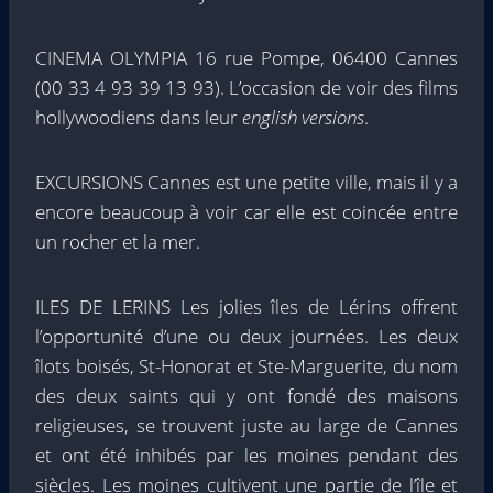
CINEMA OLYMPIA 16 rue Pompe, 06400 Cannes
(00 33 4 93 39 13 93). L’occasion de voir des films
hollywoodiens dans leur
english versions
.
EXCURSIONS Cannes est une petite ville, mais il y a
encore beaucoup à voir car elle est coincée entre
un rocher et la mer.
ILES DE LERINS Les jolies îles de Lérins offrent
l’opportunité d’une ou deux journées. Les deux
îlots boisés, St-Honorat et Ste-Marguerite, du nom
des deux saints qui y ont fondé des maisons
religieuses, se trouvent juste au large de Cannes
et ont été inhibés par les moines pendant des
siècles. Les moines cultivent une partie de l’île et