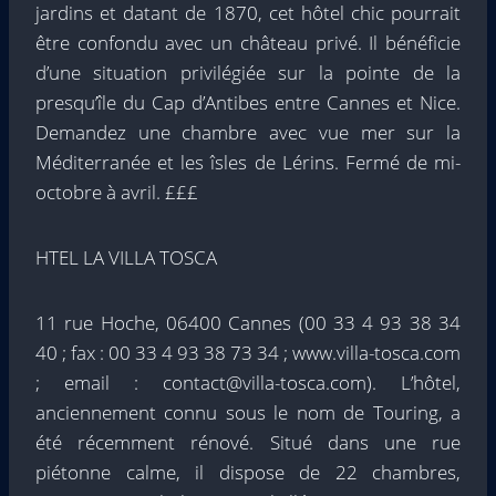
jardins et datant de 1870, cet hôtel chic pourrait
être confondu avec un château privé. Il bénéficie
d’une situation privilégiée sur la pointe de la
presqu’île du Cap d’Antibes entre Cannes et Nice.
Demandez une chambre avec vue mer sur la
Méditerranée et les îsles de Lérins. Fermé de mi-
octobre à avril. £££
HTEL LA VILLA TOSCA
11 rue Hoche, 06400 Cannes (00 33 4 93 38 34
40 ; fax : 00 33 4 93 38 73 34 ; www.villa-tosca.com
; email : contact@villa-tosca.com). L’hôtel,
anciennement connu sous le nom de Touring, a
été récemment rénové. Situé dans une rue
piétonne calme, il dispose de 22 chambres,