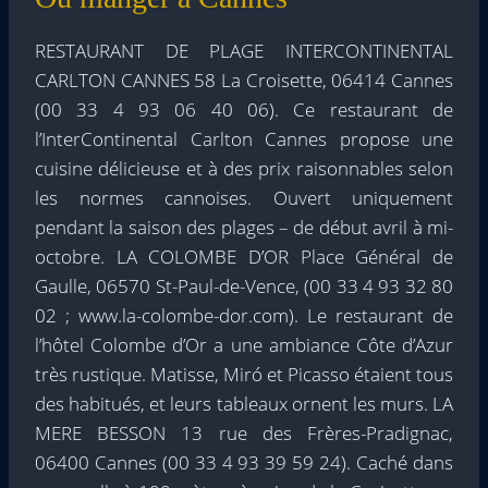
RESTAURANT DE PLAGE INTERCONTINENTAL
CARLTON CANNES 58 La Croisette, 06414 Cannes
(00 33 4 93 06 40 06). Ce restaurant de
l’InterContinental Carlton Cannes propose une
cuisine délicieuse et à des prix raisonnables selon
les normes cannoises. Ouvert uniquement
pendant la saison des plages – de début avril à mi-
octobre. LA COLOMBE D’OR Place Général de
Gaulle, 06570 St-Paul-de-Vence, (00 33 4 93 32 80
02 ; www.la-colombe-dor.com). Le restaurant de
l’hôtel Colombe d’Or a une ambiance Côte d’Azur
très rustique. Matisse, Miró et Picasso étaient tous
des habitués, et leurs tableaux ornent les murs. LA
MERE BESSON 13 rue des Frères-Pradignac,
06400 Cannes (00 33 4 93 39 59 24). Caché dans