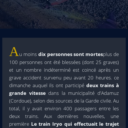
A
u moins
dix personnes sont mortes
plus de
100 personnes ont été blessées (dont 25 graves)
et un nombre indéterminé est coincé après un
grave accident survenu peu avant 20 heures. ce
dimanche auquel ils ont participé
deux trains à
grande vitesse
dans la municipalité d'Adamuz
(Cordoue), selon des sources de la Garde civile. Au
total, il y avait environ 400 passagers entre les
deux trains. Aux dernières nouvelles, une
première
Le train Iryo qui effectuait le trajet