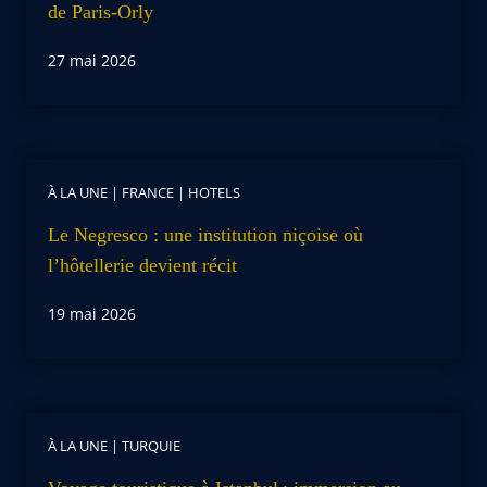
de Paris-Orly
27 mai 2026
À LA UNE
|
FRANCE
|
HOTELS
Le Negresco : une institution niçoise où
l’hôtellerie devient récit
19 mai 2026
À LA UNE
|
TURQUIE