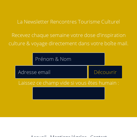
La Newsletter Rencontres Tourisme Culturel
Recevez chaque semaine votre dose d'inspiration
culture & voyage directement dans votre boîte mail.
Laissez ce champ vide si vous êtes humain :