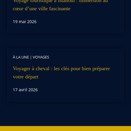
Voyage touristique à Istanbul : immersion au
cœur d’une ville fascinante
19 mai 2026
À LA UNE
|
VOYAGES
Voyager à cheval : les clés pour bien préparer
votre départ
17 avril 2026