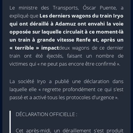
Le ministre des Transports, Óscar Puente, a
expliqué que
Les derniers wagons du train Iryo
qui ont déraillé à Adamuz ont envahi la voie
opposée sur laquelle circulait à ce moment-là
un train à grande vitesse Renfe et, après un
« terrible » impact
deux wagons de ce dernier
train ont été éjectés, faisant un nombre de
victimes qui « ne peut pas encore être confirmé ».
La société Iryo a publié une déclaration dans
laquelle elle « regrette profondément ce qui s'est
passé et a activé tous les protocoles d'urgence ».
DÉCLARATION OFFICIELLE :
Cet après-midi, un déraillement s'est produit