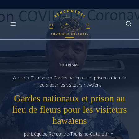
Skip
to
content
TOURISME
Accueil
»
Tourisme
»
Gardes nationaux et prison au lieu de
fleurs pour les visiteurs hawaïens
Gardes nationaux et prison au
lieu de fleurs pour les visiteurs
hawaïens
par
L'équipe Rencontre-Tourisme-Culturel.fr