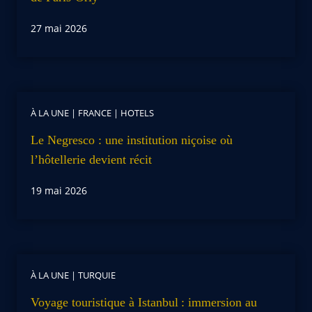
27 mai 2026
À LA UNE
|
FRANCE
|
HOTELS
Le Negresco : une institution niçoise où
l’hôtellerie devient récit
19 mai 2026
À LA UNE
|
TURQUIE
Voyage touristique à Istanbul : immersion au