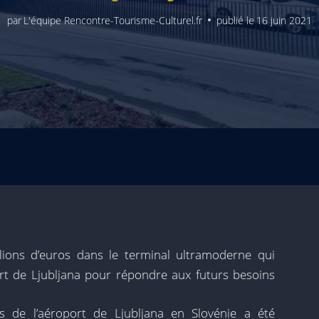
par
L'équipe Rencontre-Tourisme-Culturel.fr
publié le
16 juin 2021
lions d’euros dans le terminal ultramoderne qui
rt de Ljubljana pour répondre aux futurs besoins
 de l’aéroport de Ljubljana en Slovénie a été