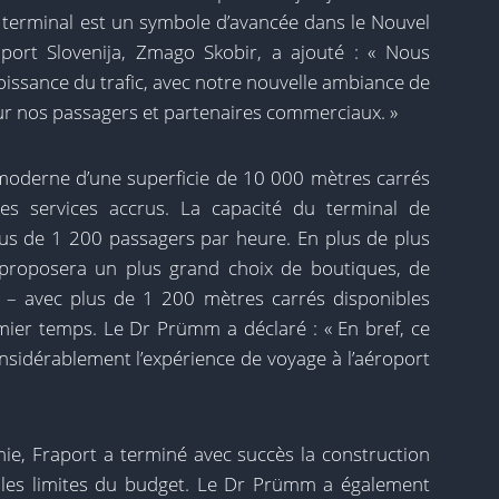
e terminal est un symbole d’avancée dans le Nouvel
aport Slovenija, Zmago Skobir, a ajouté : « Nous
oissance du trafic, avec notre nouvelle ambiance de
our nos passagers et partenaires commerciaux. »
ramoderne d’une superficie de 10 000 mètres carrés
des services accrus. La capacité du terminal de
lus de 1 200 passagers par heure. En plus de plus
l proposera un plus grand choix de boutiques, de
 – avec plus de 1 200 mètres carrés disponibles
mier temps. Le Dr Prümm a déclaré : « En bref, ce
onsidérablement l’expérience de voyage à l’aéroport
mie, Fraport a terminé avec succès la construction
s les limites du budget. Le Dr Prümm a également