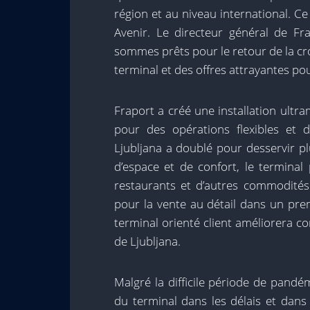
région et au niveau international. C
Avenir. Le directeur général de Fr
sommes prêts pour le retour de la cr
terminal et des offres attrayantes p
Fraport a créé une installation ult
pour des opérations flexibles et 
Ljubljana a doublé pour desservir p
d’espace et de confort, le termina
restaurants et d’autres commodités
pour la vente au détail dans un pre
terminal orienté client améliorera c
de Ljubljana.
Malgré la difficile période de pandé
du terminal dans les délais et dan