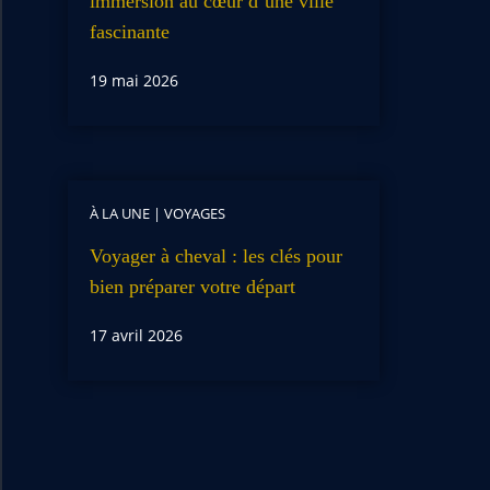
immersion au cœur d’une ville
fascinante
19 mai 2026
À LA UNE
|
VOYAGES
Voyager à cheval : les clés pour
bien préparer votre départ
17 avril 2026