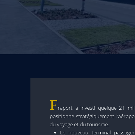
F
raport a investi quelque 21 mil
positionne stratégiquement l’aéropo
du voyage et du tourisme.
Le nouveau terminal passagers