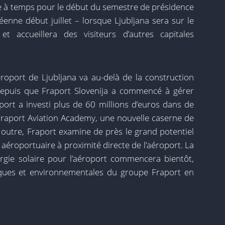
ste à temps pour le début du semestre de présidence
enne début juillet – lorsque Ljubljana sera sur le
 accueillera des visiteurs d’autres capitales
roport de Ljubljana va au-delà de la construction
Depuis que Fraport Slovenija a commencé à gérer
port a investi plus de 60 millions d’euros dans de
a Fraport Aviation Academy, une nouvelle caserne de
 outre, Fraport examine de près le grand potentiel
aéroportuaire à proximité directe de l’aéroport. La
nergie solaire pour l’aéroport commencera bientôt,
tiques et environnementales du groupe Fraport en