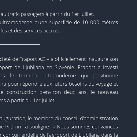
.
u trafic passagers à partir du 1er juillet.
n ultramoderne d’une superficie de 10 000 mètres
les et des services accrus.
ociété de Fraport AG – a officiellement inauguré son
port de Ljubljana en Slovénie. Fraport a investi
ns le terminal ultramoderne qui positionne
jana pour répondre aux futurs besoins du voyage et
e construction d’environ deux ans, le nouveau
s à partir du 1er juillet.
nauguration, le membre du conseil d’administration
que Prümm, a souligné : « Nous sommes convaincus
n concurrentielle de l’aéroport de Ljubljana dans la