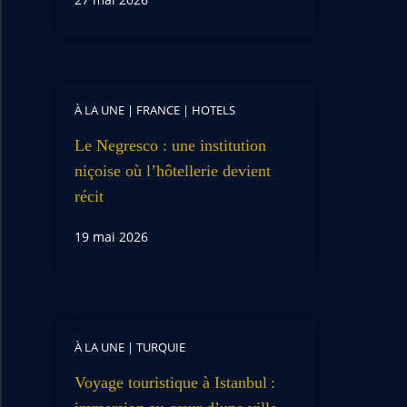
À LA UNE
|
FRANCE
|
HOTELS
Le Negresco : une institution
niçoise où l’hôtellerie devient
récit
19 mai 2026
À LA UNE
|
TURQUIE
Voyage touristique à Istanbul :