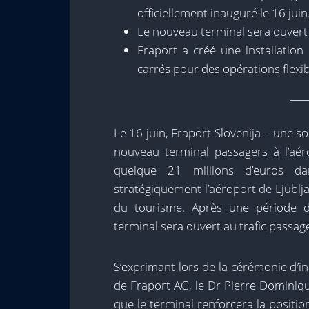
officiellement inauguré le 16 juin
Le nouveau terminal sera ouvert a
Fraport a créé une installatio
carrés pour des opérations flexib
Le 16 juin, Fraport Slovenija – une s
nouveau terminal passagers à l’aéro
quelque 21 millions d’euros da
stratégiquement l’aéroport de Ljubl
du tourisme. Après une période d
terminal sera ouvert au trafic passager
S’exprimant lors de la cérémonie d’i
de Fraport AG, le Dr Pierre Domini
que le terminal renforcera la positio