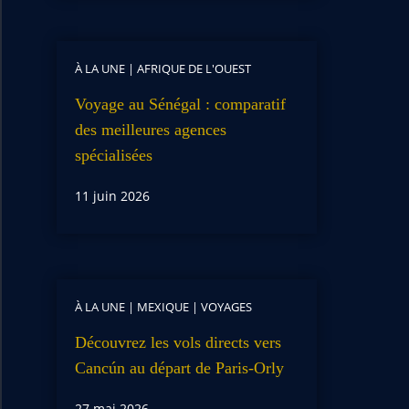
À LA UNE
|
AFRIQUE DE L'OUEST
Voyage au Sénégal : comparatif
des meilleures agences
spécialisées
11 juin 2026
À LA UNE
|
MEXIQUE
|
VOYAGES
Découvrez les vols directs vers
Cancún au départ de Paris-Orly
27 mai 2026