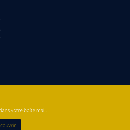
e
e
ans votre boîte mail.