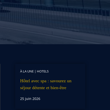
À LA UNE
|
HOTELS
Hôtel avec spa : savourez un
séjour détente et bien-être
25 juin 2026