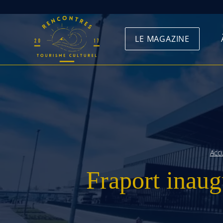
Skip
to
LE MAGAZINE
content
Accu
Fraport inaug