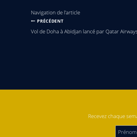
Navigation de l’article
PRÉCÉDENT
Vol de Doha à Abidjan lancé par Qatar Airway
Recevez chaque semai