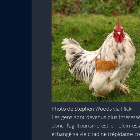
Photo de Stephen Woods via Flickr
Les gens sont devenus plus intéressé
donc, l’agritourisme est en plein es
échangé sa vie citadine trépidante c