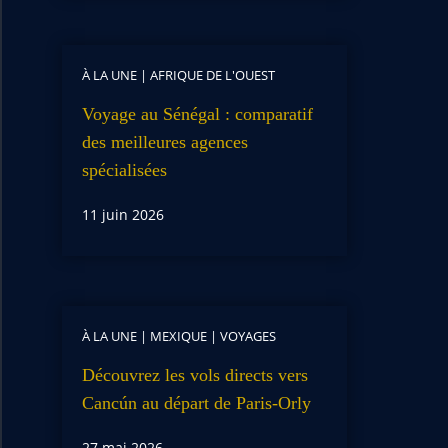
À LA UNE
|
AFRIQUE DE L'OUEST
Voyage au Sénégal : comparatif
des meilleures agences
spécialisées
11 juin 2026
À LA UNE
|
MEXIQUE
|
VOYAGES
Découvrez les vols directs vers
Cancún au départ de Paris-Orly
27 mai 2026