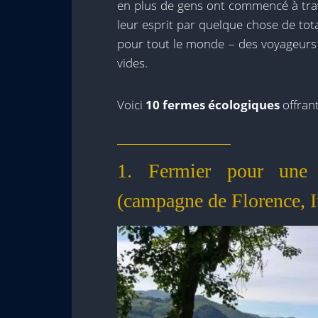
en plus de gens ont commencé à trav
leur esprit par quelque chose de to
pour tout le monde – des voyageurs 
vides.
Voici
10 fermes écologiques
offrant
1. Fermier pour une 
(campagne de Florence, It