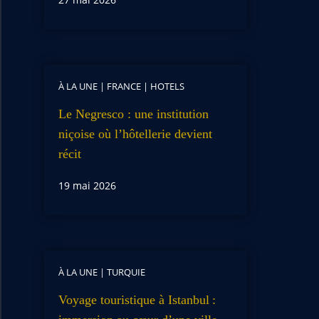
À LA UNE
|
FRANCE
|
HOTELS
Le Negresco : une institution
niçoise où l’hôtellerie devient
récit
19 mai 2026
À LA UNE
|
TURQUIE
Voyage touristique à Istanbul :