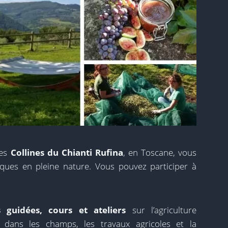
les
Collines du Chianti Rufina
, en Toscane, vous
ques en pleine nature. Vous pouvez participer à
es guidées, cours et ateliers
sur l’agriculture
ie dans les champs, les travaux agricoles et la