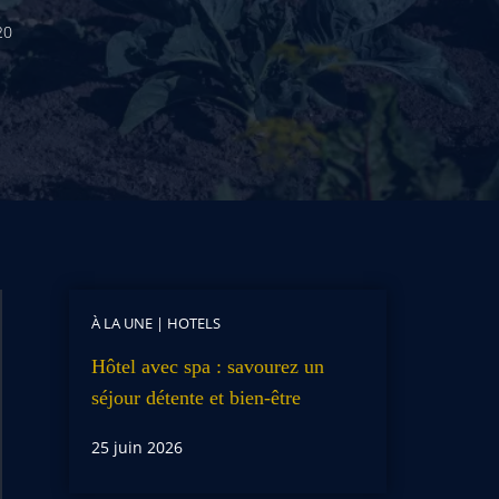
20
À LA UNE
|
HOTELS
Hôtel avec spa : savourez un
séjour détente et bien-être
25 juin 2026