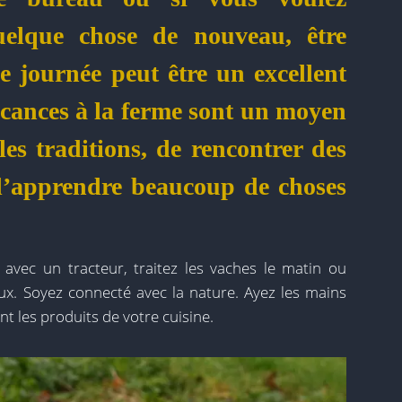
uelque chose de nouveau, être
e journée peut être un excellent
acances à la ferme sont un moyen
es traditions, de rencontrer des
d’apprendre beaucoup de choses
ol avec un tracteur, traitez les vaches le matin ou
ux. Soyez connecté avec la nature. Ayez les mains
t les produits de votre cuisine.