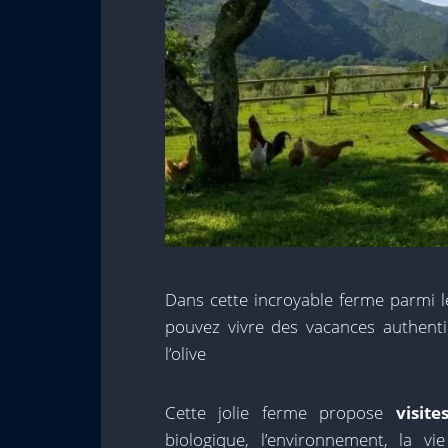
Dans cette incroyable ferme parmi 
pouvez vivre des vacances authenti
l’olive
Cette jolie ferme propose
visit
biologique, l’environnement, la v