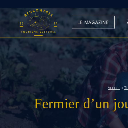
Skip
to
LE MAGAZINE
content
Accueil
»
T
Fermier d’un jo