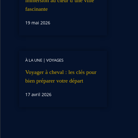
immersion au cœur d’une ville
fascinante
19 mai 2026
À LA UNE
|
VOYAGES
Voyager à cheval : les clés pour
bien préparer votre départ
17 avril 2026