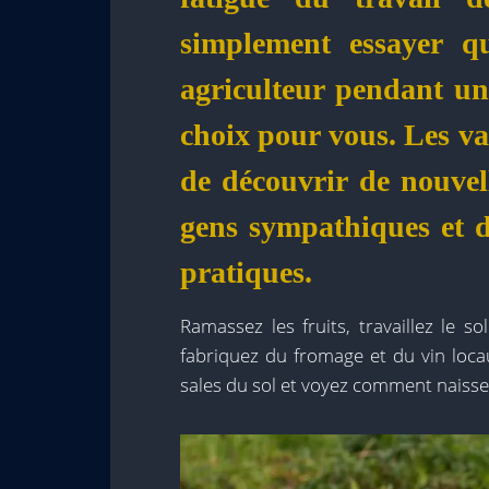
simplement essayer q
agriculteur pendant un
choix pour vous. Les v
de découvrir de nouvell
gens sympathiques et 
pratiques.
Ramassez les fruits, travaillez le s
fabriquez du fromage et du vin loca
sales du sol et voyez comment naissen