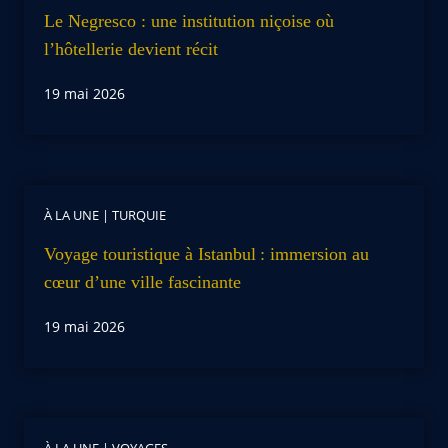
Le Negresco : une institution niçoise où
l’hôtellerie devient récit
19 mai 2026
À LA UNE
|
TURQUIE
Voyage touristique à Istanbul : immersion au
cœur d’une ville fascinante
19 mai 2026
À LA UNE
|
VOYAGES