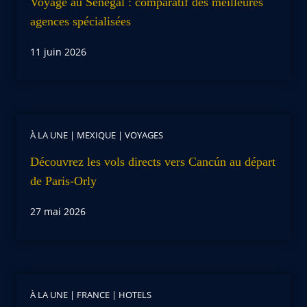
Voyage au Sénégal : comparatif des meilleures
agences spécialisées
11 juin 2026
À LA UNE
|
MEXIQUE
|
VOYAGES
Découvrez les vols directs vers Cancún au départ
de Paris-Orly
27 mai 2026
À LA UNE
|
FRANCE
|
HOTELS