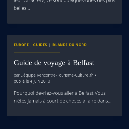
leur caractère, ce sont quelques-unes des plus
belles…
EUROPE
|
GUIDES
|
IRLANDE DU NORD
Guide de voyage à Belfast
par
L'équipe Rencontre-Tourisme-Culturel.fr
publié le
4 juin 2010
Pourquoi devriez-vous aller à Belfast Vous
n’êtes jamais à court de choses à faire dans…