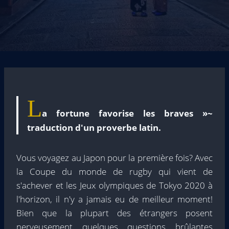
L
a fortune favorise les braves »~
traduction d'un proverbe latin.
Vous voyagez au Japon pour la première fois? Avec
la Coupe du monde de rugby qui vient de
s'achever et les Jeux olympiques de Tokyo 2020 à
l'horizon, il n'y a jamais eu de meilleur moment!
Bien que la plupart des étrangers posent
nerveusement quelques questions brûlantes