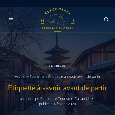
Skip
to
content
TOURISME
Accueil
»
Tourisme
»
Étiquette à savoir avant de partir
Étiquette à savoir avant de partir
par
L'équipe Rencontre-Tourisme-Culturel.fr
publié le
4 février 2020