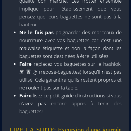
qualité bon marché. Les frotter ensemble
implique pour l'établissement que vous
pensez que leurs baguettes ne sont pas à la
hauteur.
Ne le fais pas
poignarder des morceaux de
nourriture avec vos baguettes car c'est une
mauvaise étiquette et non la façon dont les
baguettes sont destinées à être utilisées.
Faire
replacez vos baguettes sur le hashioki
箸 置 き (repose-baguettes) lorsqu'il n'est pas
utilisé. Cela garantira qu'ils restent propres et
ne roulent pas sur la table.
Faire
lisez ce petit guide d'instructions si vous
n'avez pas encore appris à tenir des
baguettes!
LIRE LA SUITE:
Excursion d'une journée