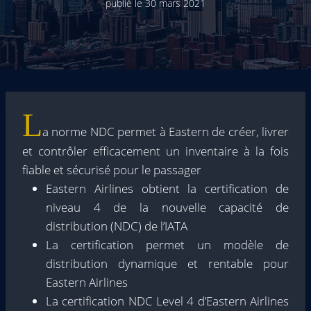
publié le
30 mars 2021
L
a norme NDC permet à Eastern de créer, livrer
et contrôler efficacement un inventaire à la fois
fiable et sécurisé pour le passager
Eastern Airlines obtient la certification de
niveau 4 de la nouvelle capacité de
distribution (NDC) de l’IATA
La certification permet un modèle de
distribution dynamique et rentable pour
Eastern Airlines
La certification NDC Level 4 d’Eastern Airlines