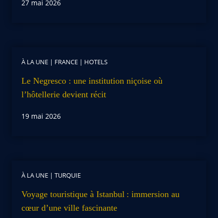
27 mai 2026
À LA UNE
|
FRANCE
|
HOTELS
Le Negresco : une institution niçoise où
l’hôtellerie devient récit
19 mai 2026
À LA UNE
|
TURQUIE
Voyage touristique à Istanbul : immersion au
cœur d’une ville fascinante