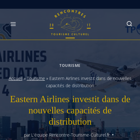
Skip
to
content
TOURISME
Accueil
»
Tourisme
»
Eastern Airlines investit dans de nouvelles
capacités de distribution
Eastern Airlines investit dans de
nouvelles capacités de
distribution
par
L'équipe Rencontre-Tourisme-Culturel.fr