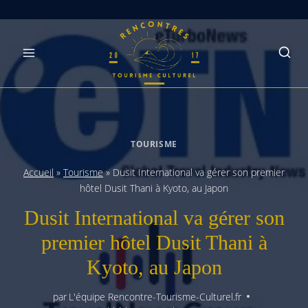
Skip
to
content
TOURISME
Accueil
»
Tourisme
»
Dusit International va gérer son premier
hôtel Dusit Thani à Kyoto, au Japon
Dusit International va gérer son
premier hôtel Dusit Thani à
Kyoto, au Japon
par
L'équipe Rencontre-Tourisme-Culturel.fr