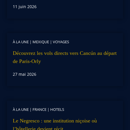
11 juin 2026
À LA UNE
|
MEXIQUE
|
VOYAGES
Découvrez les vols directs vers Cancún au départ
de Paris-Orly
27 mai 2026
À LA UNE
|
FRANCE
|
HOTELS
Le Negresco : une institution niçoise où
l’hôtellerie devient récit