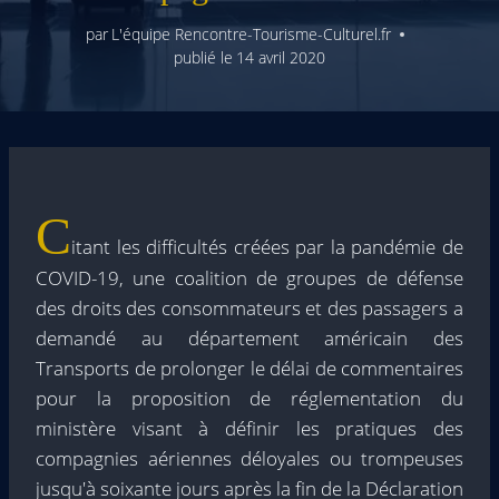
par
L'équipe Rencontre-Tourisme-Culturel.fr
publié le
14 avril 2020
C
itant les difficultés créées par la pandémie de
COVID-19, une coalition de groupes de défense
des droits des consommateurs et des passagers a
demandé au département américain des
Transports de prolonger le délai de commentaires
pour la proposition de réglementation du
ministère visant à définir les pratiques des
compagnies aériennes déloyales ou trompeuses
jusqu'à soixante jours après la fin de la Déclaration