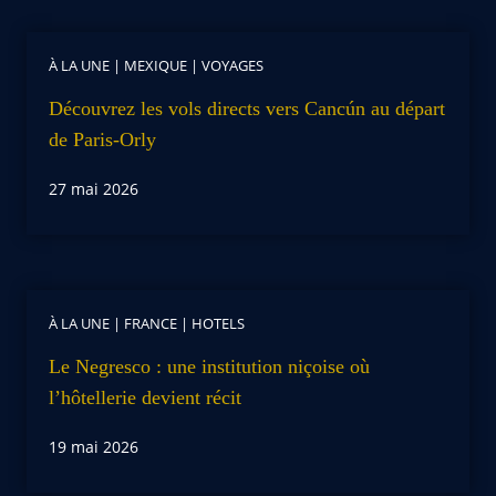
À LA UNE
|
MEXIQUE
|
VOYAGES
Découvrez les vols directs vers Cancún au départ
de Paris-Orly
27 mai 2026
À LA UNE
|
FRANCE
|
HOTELS
Le Negresco : une institution niçoise où
l’hôtellerie devient récit
19 mai 2026