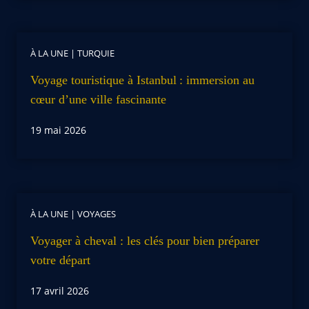
À LA UNE
|
TURQUIE
Voyage touristique à Istanbul : immersion au
cœur d’une ville fascinante
19 mai 2026
À LA UNE
|
VOYAGES
Voyager à cheval : les clés pour bien préparer
votre départ
17 avril 2026