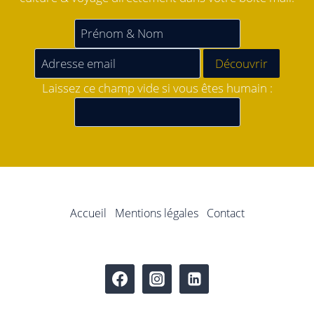
Laissez ce champ vide si vous êtes humain :
Accueil
Mentions légales
Contact