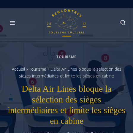
Skip
to
content
TOURISME
Accueil
»
Tourisme
»
Delta Air Lines bloque la sélection des
sièges intermédiaires et limite les sièges en cabine
Delta Air Lines bloque la
sélection des sièges
intermédiaires et limite les sièges
en cabine