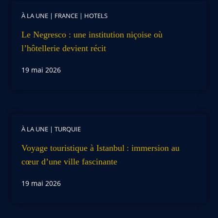
À LA UNE
|
FRANCE
|
HOTELS
Le Negresco : une institution niçoise où
l’hôtellerie devient récit
19 mai 2026
À LA UNE
|
TURQUIE
Voyage touristique à Istanbul : immersion au
cœur d’une ville fascinante
19 mai 2026