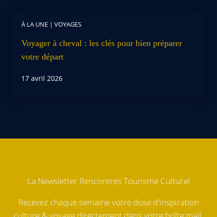
À LA UNE
|
VOYAGES
Voyager à cheval : les clés pour bien préparer
votre départ
17 avril 2026
La Newsletter Rencontres Tourisme Culturel
Recevez chaque semaine votre dose d'inspiration
culture & voyage directement dans votre boîte mail.