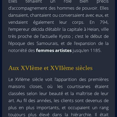
Elles tenaient un rôle bien précis
d’accompagnement des hommes de pouvoir. Elles
dansaient, chantaient ou conversaient avec eux, et
vendaient également leur corps. En 794,
l’empereur décida d’établir la capitale à Heian, ville
très proche de l’actuelle Kyoto ; c’est le début de
l’époque des Samouraïs, et de l’expansion de la
notoriété des
femmes artistes
jusqu’en 1185.
Aux XVIème et XVIIème siècles
Le XVIème siècle voit l’apparition des premières
maisons closes, où les courtisanes étaient
classées selon leur beauté et la maîtrise de leur
art. Au fil des années, les clients sont devenus de
plus en plus importants, et occupaient un rang
toujours plus élevé dans la hiérarchie. Il était