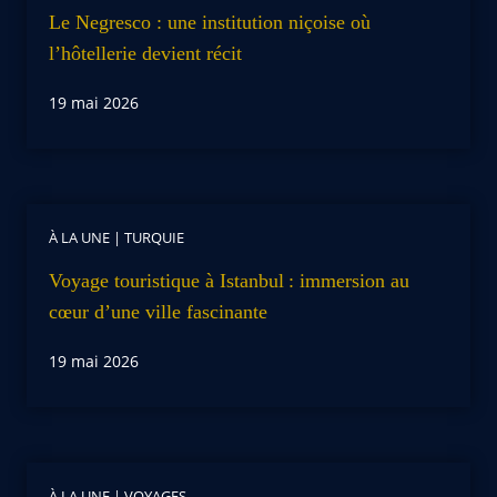
Le Negresco : une institution niçoise où
l’hôtellerie devient récit
19 mai 2026
À LA UNE
|
TURQUIE
Voyage touristique à Istanbul : immersion au
cœur d’une ville fascinante
19 mai 2026
À LA UNE
|
VOYAGES