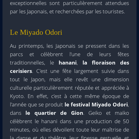
exceptionnelles sont particulièrement attendues
par les Japonais, et recherchées par les touristes.
Le Miyado Odori
Au printemps, les Japonais se pressent dans les
parcs et célèbrent l’une de leurs fêtes
traditionnelles, le
hanani
,
la
floraison des
cerisiers
. C’est une fête largement suivie dans
tout le Japon, mais elle revêt une dimension
culturelle particulièrement réputée et appréciée à
Kyoto. En effet, c’est à cette même époque de
l’année que se produit
le festival Miyado Odori
,
dans
le quartier de Gion
. Geiko et maiko
célèbrent le hanani dans une production de 50
minutes, où elles dévoilent toute leur maîtrise de
la danse et du théâtre, leur finesse gestuelle, et