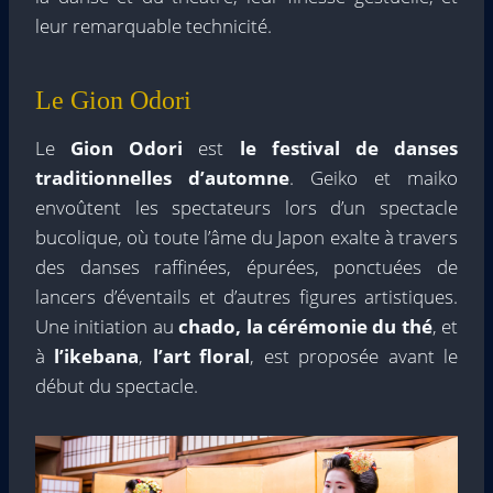
leur remarquable technicité.
Le Gion Odori
Le
Gion Odori
est
le festival de danses
traditionnelles d’automne
. Geiko et maiko
envoûtent les spectateurs lors d’un spectacle
bucolique, où toute l’âme du Japon exalte à travers
des danses raffinées, épurées, ponctuées de
lancers d’éventails et d’autres figures artistiques.
Une initiation au
chado, la cérémonie du thé
, et
à
l’ikebana
,
l’art floral
, est proposée avant le
début du spectacle.