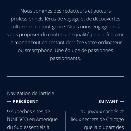
Nous sommes des rédacteurs et auteurs
professionnels férus de voyage et de découvertes
culturelles en tout genre. Nous nous engageons à
vous proposer du contenu de qualité pour découvrir
le monde tout en restant derrière votre ordinateur
ou smartphone. Une équipe de passionnés
passionnants.
Navigation de l’article
PRÉCÉDENT
SUIVANT
9 superbes sites de
10 joyaux cachés et
l’UNESCO en Amérique
lieux secrets de Chicago
du Sud essentiels à
que la plupart des