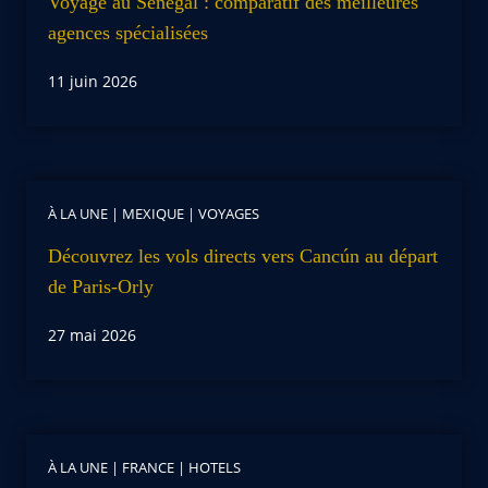
Voyage au Sénégal : comparatif des meilleures
agences spécialisées
11 juin 2026
À LA UNE
|
MEXIQUE
|
VOYAGES
Découvrez les vols directs vers Cancún au départ
de Paris-Orly
27 mai 2026
À LA UNE
|
FRANCE
|
HOTELS