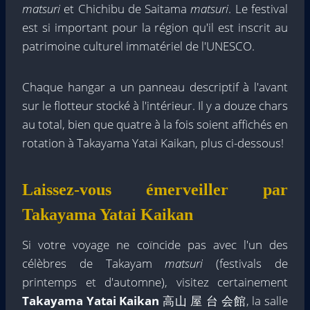
matsuri
et Chichibu de Saitama
matsuri
. Le festival
est si important pour la région qu'il est inscrit au
patrimoine culturel immatériel de l'UNESCO.
Chaque hangar a un panneau descriptif à l'avant
sur le flotteur stocké à l'intérieur. Il y a douze chars
au total, bien que quatre à la fois soient affichés en
rotation à Takayama Yatai Kaikan, plus ci-dessous!
Laissez-vous émerveiller par
Takayama Yatai Kaikan
Si votre voyage ne coïncide pas avec l'un des
célèbres de Takayam
matsuri
(festivals de
printemps et d'automne), visitez certainement
Takayama Yatai Kaikan
高山 屋 台 会館, la salle