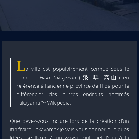
L
a ville est populairement connue sous le
nom de
Hida
–
Takayama
(飛 騨 高山) en
référence à l'ancienne province de Hida pour la
différencier des autres endroits nommés
Takayama ”~ Wikipedia.
Que devez-vous inclure lors de la création d'un
itinéraire Takayama? Je vais vous donner quelques
idées: se livrer à un wagyu qui met l’eau à la