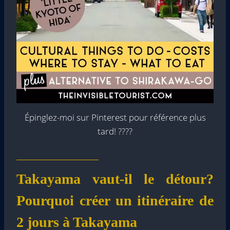
Épinglez-moi sur Pinterest pour référence plus
tard! ????
Takayama vaut-il le détour?
Pourquoi créer un itinéraire de
2 jours à Takayama