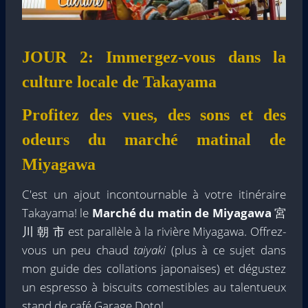
JOUR 2: Immergez-vous dans la
culture locale de Takayama
Profitez des vues, des sons et des
odeurs du marché matinal de
Miyagawa
C'est un ajout incontournable à votre itinéraire
Takayama! le
Marché du matin de Miyagawa
宮
川 朝 市 est parallèle à la rivière Miyagawa. Offrez-
vous un peu chaud
taiyaki
(plus à ce sujet dans
mon guide des collations japonaises) et dégustez
un espresso à biscuits comestibles au talentueux
stand de café Garage Doto!