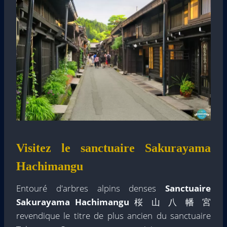
Visitez le sanctuaire Sakurayama
Hachimangu
Entouré d'arbres alpins denses
Sanctuaire
Sakurayama Hachimangu
桜 山 八 幡 宮
revendique le titre de plus ancien du sanctuaire