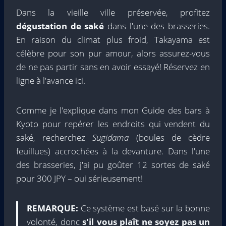
Dans la vieille ville préservée, profitez
dégustation de saké
dans l'une des brasseries.
En raison du climat plus froid, Takayama est
célèbre pour son pur amour, alors assurez-vous
de ne pas partir sans en avoir essayé! Réservez en
ligne à l'avance ici.
Comme je l'explique dans mon
Guide des bars à
Kyoto
pour repérer les endroits qui vendent du
saké, recherchez
Sugidama
(boules de cèdre
feuillues) accrochées à la devanture. Dans l'une
des brasseries, j'ai pu goûter 12 sortes de saké
pour 300 JPY – oui sérieusement!
REMARQUE:
Ce système est basé sur la bonne
volonté, donc
s'il vous plaît ne soyez pas un