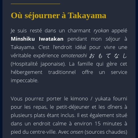
Où séjourner à Takayama
Je suis resté dans un charmant
ryokan
appelé
Minshiku Iwatakan
pendant mon séjour à
Takayama. C’est l’endroit idéal pour vivre une
véritable expérience
o
motenashi お も て な し
(Hospitalité japonaise). La famille qui gère cet
hébergement traditionnel offre un service
impeccable.
Vous pourrez porter le kimono / yukata fourni
pour les repas, le petit-déjeuner et les dîners à
plusieurs plats étant inclus. Il est également situé
dans un endroit calme à environ 15 minutes à
pied du centre-ville. Avec
onsen
(sources chaudes)