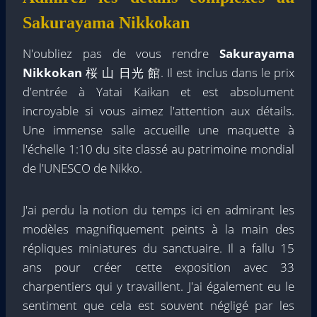
Sakurayama Nikkokan
N'oubliez pas de vous rendre
Sakurayama
Nikkokan
桜 山 日光 館. Il est inclus dans le prix
d'entrée à Yatai Kaikan et est absolument
incroyable si vous aimez l'attention aux détails.
Une immense salle accueille une maquette à
l'échelle 1:10 du site classé au patrimoine mondial
de l'UNESCO de Nikko.
J'ai perdu la notion du temps ici en admirant les
modèles magnifiquement peints à la main des
répliques miniatures du sanctuaire. Il a fallu 15
ans pour créer cette exposition avec 33
charpentiers qui y travaillent. J'ai également eu le
sentiment que cela est souvent négligé par les