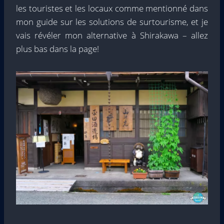
les touristes et les locaux comme mentionné dans
mon guide sur les solutions de surtourisme, et je
vais révéler mon alternative à Shirakawa – allez
plus bas dans la page!