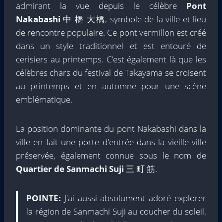
admirant la vue depuis le célèbre
Pont
Nakabashi
中 橋 大橋, symbole de la ville et lieu
de rencontre populaire. Ce pont vermillon est créé
dans un style traditionnel et est entouré de
cerisiers au printemps. C’est également là que les
célèbres chars du festival de Takayama se croisent
au printemps et en automne pour une scène
emblématique.
La position dominante du pont Nakabashi dans la
ville en fait une porte d'entrée dans la vieille ville
préservée, également connue sous le nom de
Quartier de Sanmachi Suji
三 町 筋.
POINTE:
J'ai aussi absolument adoré explorer
la région de Sanmachi Suji au coucher du soleil.