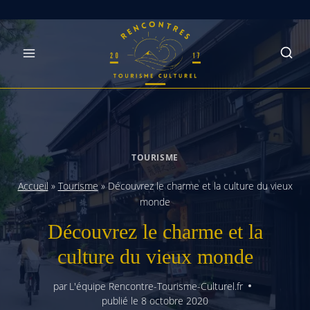
Skip
to
content
TOURISME
Accueil
»
Tourisme
»
Découvrez le charme et la culture du vieux
monde
Découvrez le charme et la
culture du vieux monde
par
L'équipe Rencontre-Tourisme-Culturel.fr
publié le
8 octobre 2020