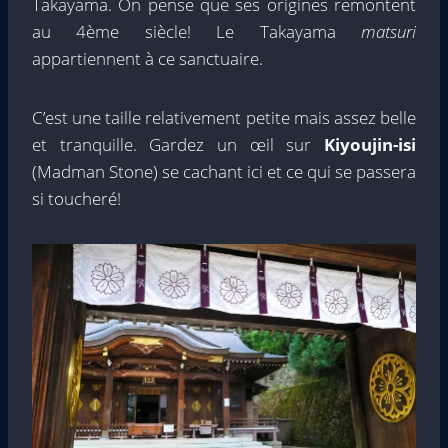
Takayama. On pense que ses origines remontent
au 4ème siècle! Le Takayama
matsuri
appartiennent à ce sanctuaire.
C’est une taille relativement petite mais assez belle
et tranquille. Gardez un œil sur
Kiyoujin-isi
(Madman Stone) se cachant ici et ce qui se passera
si touche
ré!