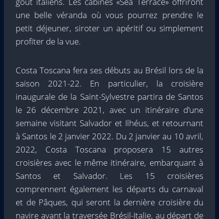
goût italiens. Les cabines «Sea Terrace» offriront
une belle véranda où vous pourrez prendre le
petit déjeuner, siroter un apéritif ou simplement
profiter de la vue.
Costa Toscana fera ses débuts au Brésil lors de la
saison 2021-22. En particulier, la croisière
inaugurale de la Saint-Sylvestre partira de Santos
le 26 décembre 2021, avec un itinéraire d’une
semaine visitant Salvador et Ilhéus, et retournant
à Santos le 2 janvier 2022. Du 2 janvier au 10 avril,
2022, Costa Toscana proposera 15 autres
croisières avec le même itinéraire, embarquant à
Santos et Salvador. Les 15 croisières
comprennent également les départs du carnaval
et de Pâques, qui seront la dernière croisière du
navire avant la traversée Brésil-Italie, au départ de