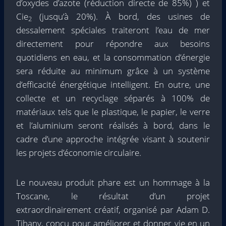
d’oxydes d’azote (réduction directe de 85%) ) et
Cie
(jusqu’à 20%). À bord, des usines de
2
dessalement spéciales traiteront l’eau de mer
directement pour répondre aux besoins
quotidiens en eau, et la consommation d’énergie
sera réduite au minimum grâce à un système
d’efficacité énergétique intelligent. En outre, une
collecte et un recyclage séparés à 100% de
matériaux tels que le plastique, le papier, le verre
et l’aluminium seront réalisés à bord, dans le
cadre d’une approche intégrée visant à soutenir
les projets d’économie circulaire.
Le nouveau produit phare est un hommage à la
Toscane, le résultat d’un projet
extraordinairement créatif, organisé par Adam D.
Tihany, conçu pour améliorer et donner vie en un