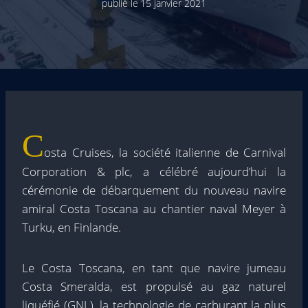
publié le
15 janvier 2021
C
osta Cruises, la société italienne de Carnival
Corporation & plc, a célébré aujourd’hui la
cérémonie de débarquement du nouveau navire
amiral Costa Toscana au chantier naval Meyer à
Turku, en Finlande.
Le Costa Toscana, en tant que navire jumeau
Costa Smeralda, est propulsé au gaz naturel
liquéfié (GNL), la technologie de carburant la plus