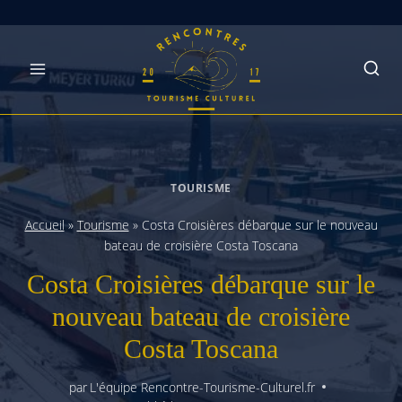
Skip
to
content
TOURISME
Accueil
»
Tourisme
»
Costa Croisières débarque sur le nouveau
bateau de croisière Costa Toscana
Costa Croisières débarque sur le
nouveau bateau de croisière
Costa Toscana
par
L'équipe Rencontre-Tourisme-Culturel.fr