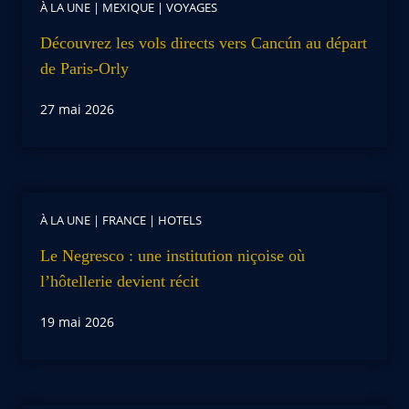
À LA UNE
|
MEXIQUE
|
VOYAGES
Découvrez les vols directs vers Cancún au départ
de Paris-Orly
27 mai 2026
À LA UNE
|
FRANCE
|
HOTELS
Le Negresco : une institution niçoise où
l’hôtellerie devient récit
19 mai 2026