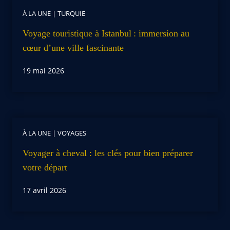
À LA UNE
|
TURQUIE
Voyage touristique à Istanbul : immersion au
cœur d’une ville fascinante
19 mai 2026
À LA UNE
|
VOYAGES
Voyager à cheval : les clés pour bien préparer
votre départ
17 avril 2026