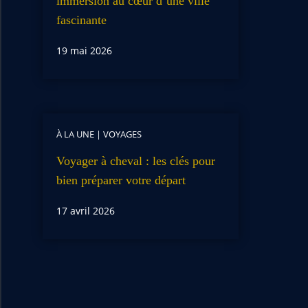
immersion au cœur d’une ville
fascinante
19 mai 2026
À LA UNE
|
VOYAGES
Voyager à cheval : les clés pour
bien préparer votre départ
17 avril 2026