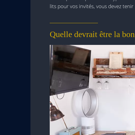
lits pour vos invités, vous devez ten
Quelle devrait être la bon