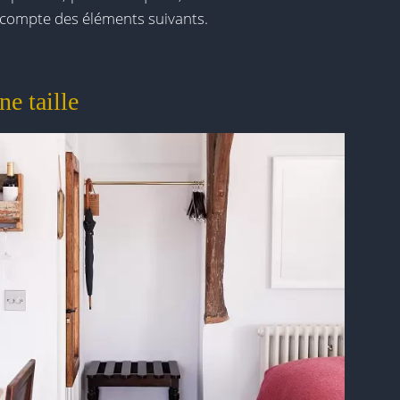
ir compte des éléments suivants.
ne taille