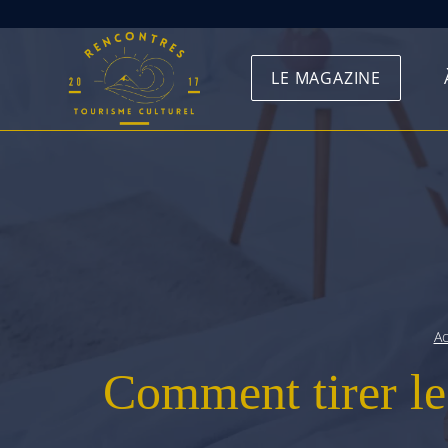
Skip
to
LE MAGAZINE
content
Ac
Comment tirer le