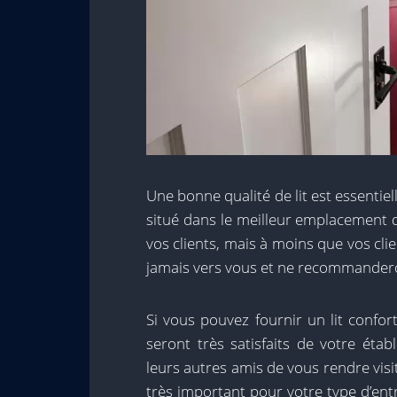
Une bonne qualité de lit est essentiel
situé dans le meilleur emplacement de 
vos clients, mais à moins que vos clie
jamais vers vous et ne recommanderon
Si vous pouvez fournir un lit confo
seront très satisfaits de votre ét
leurs autres amis de vous rendre visi
très important pour votre type d’ent