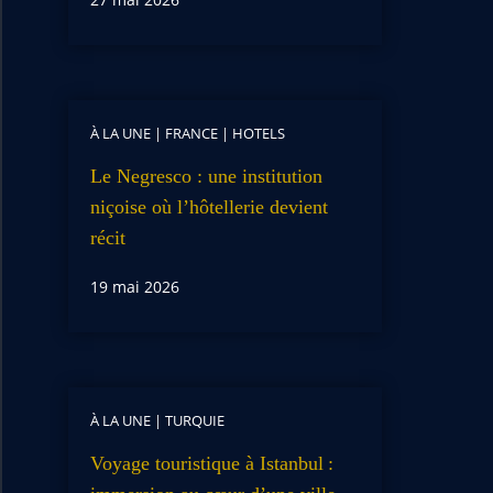
À LA UNE
|
FRANCE
|
HOTELS
Le Negresco : une institution
niçoise où l’hôtellerie devient
récit
19 mai 2026
À LA UNE
|
TURQUIE
Voyage touristique à Istanbul :