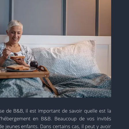
e de B&B, il est important de savoir quelle est la
t l’hébergement en B&B. Beaucoup de vos invités
e jeunes enfants. Dans certains cas, il peut y avoir