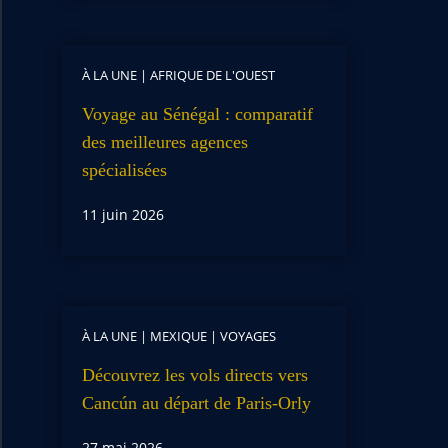
À LA UNE
|
AFRIQUE DE L'OUEST
Voyage au Sénégal : comparatif
des meilleures agences
spécialisées
11 juin 2026
À LA UNE
|
MEXIQUE
|
VOYAGES
Découvrez les vols directs vers
Cancún au départ de Paris-Orly
27 mai 2026