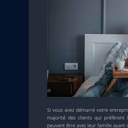
Si vous avez démarré votre entrepris
majorité des clients qui préfèren
peuvent être avec leur famille ayant d