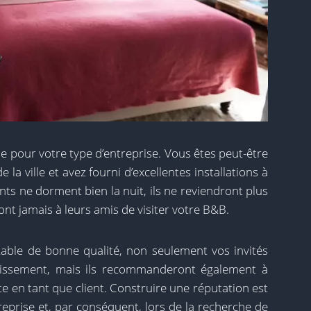
le pour votre type d’entreprise. Vous êtes peut-être
la ville et avez fourni d’excellentes installations à
nts ne dorment bien la nuit, ils ne reviendront plus
t jamais à leurs amis de visiter votre B&B.
rtable de bonne qualité, non seulement vos invités
ablissement, mais ils recommanderont également à
te en tant que client. Construire une réputation est
reprise et, par conséquent, lors de la recherche de