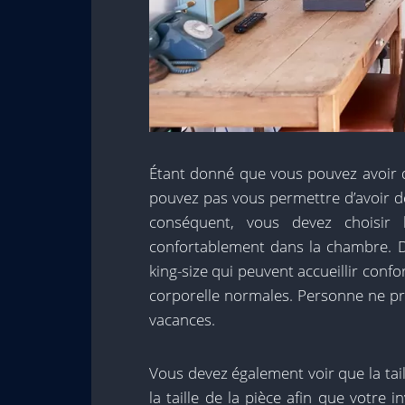
Étant donné que vous pouvez avoir des
pouvez pas vous permettre d’avoir des 
conséquent, vous devez choisir 
confortablement dans la chambre. De
king-size qui peuvent accueillir conf
corporelle normales. Personne ne pré
vacances.
Vous devez également voir que la tail
la taille de la pièce afin que votre i