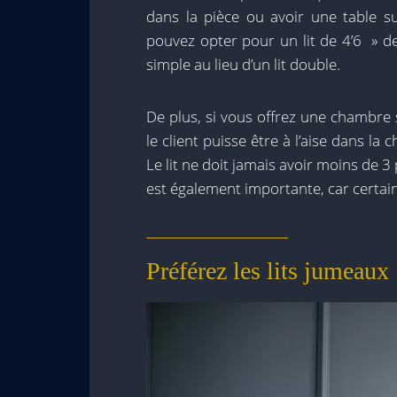
dans la pièce ou avoir une table su
pouvez opter pour un lit de 4’6 » de l
simple au lieu d’un lit double.
De plus, si vous offrez une chambre 
le client puisse être à l’aise dans la
Le lit ne doit jamais avoir moins de 3
est également importante, car certain
Préférez les lits jumeaux