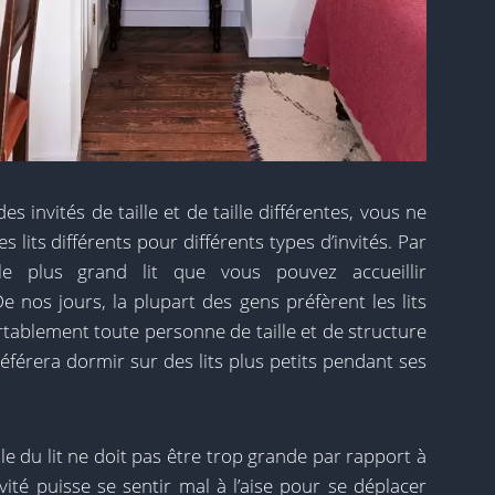
 invités de taille et de taille différentes, vous ne
lits différents pour différents types d’invités. Par
le plus grand lit que vous pouvez accueillir
 nos jours, la plupart des gens préfèrent les lits
ortablement toute personne de taille et de structure
férera dormir sur des lits plus petits pendant ses
le du lit ne doit pas être trop grande par rapport à
nvité puisse se sentir mal à l’aise pour se déplacer