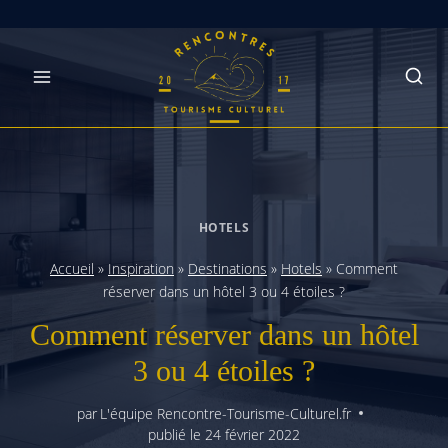
Skip
to
content
HOTELS
Accueil
»
Inspiration
»
Destinations
»
Hotels
»
Comment
réserver dans un hôtel 3 ou 4 étoiles ?
Comment réserver dans un hôtel
3 ou 4 étoiles ?
par
L'équipe Rencontre-Tourisme-Culturel.fr
publié le
24 février 2022