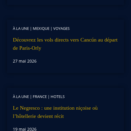
À LA UNE
|
MEXIQUE
|
VOYAGES
Découvrez les vols directs vers Cancún au départ
de Paris-Orly
27 mai 2026
À LA UNE
|
FRANCE
|
HOTELS
Le Negresco : une institution niçoise où
l’hôtellerie devient récit
19 mai 2026