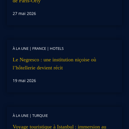
de Paris-Orly
27 mai 2026
À LA UNE
|
FRANCE
|
HOTELS
Le Negresco : une institution niçoise où
l’hôtellerie devient récit
19 mai 2026
À LA UNE
|
TURQUIE
Voyage touristique à Istanbul : immersion au