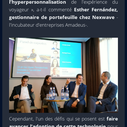
l’hyperpersonnalisation
de l'expérience du
voyageur », a-t-il commenté
Esther Fernández,
gestionnaire de portefeuille chez Nexwave
-
l'incubateur d'entreprises Amadeus-.
Cependant, l'un des défis qui se posent est
faire
avancer l’adoption de cette technologie
pour