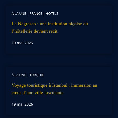
À LA UNE
|
FRANCE
|
HOTELS
Le Negresco : une institution niçoise où
l’hôtellerie devient récit
19 mai 2026
À LA UNE
|
TURQUIE
Voyage touristique à Istanbul : immersion au
cœur d’une ville fascinante
19 mai 2026