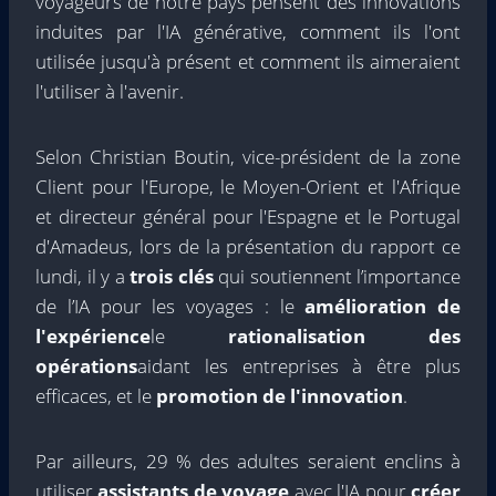
voyageurs de notre pays pensent des innovations
induites par l'IA générative, comment ils l'ont
utilisée jusqu'à présent et comment ils aimeraient
l'utiliser à l'avenir.
Selon Christian Boutin, vice-président de la zone
Client pour l'Europe, le Moyen-Orient et l'Afrique
et directeur général pour l'Espagne et le Portugal
d'Amadeus, lors de la présentation du rapport ce
lundi, il y a
trois clés
qui soutiennent l’importance
de l’IA pour les voyages : le
amélioration de
l'expérience
le
rationalisation des
opérations
aidant les entreprises à être plus
efficaces, et le
promotion de l'innovation
.
Par ailleurs, 29 % des adultes seraient enclins à
utiliser
assistants de voyage
avec l'IA pour
créer