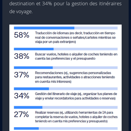
destination et 34% pour la gestion des itinéraires
de voyage.