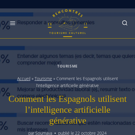
Skip
to
content
TOURISME
Accueil
»
Tourisme
»
Comment les Espagnols utilisent
l’intelligence artificielle générative
Comment les Espagnols utilisent
l’intelligence artificielle
générative
par
Soumaya
publié le
22 octobre 2024