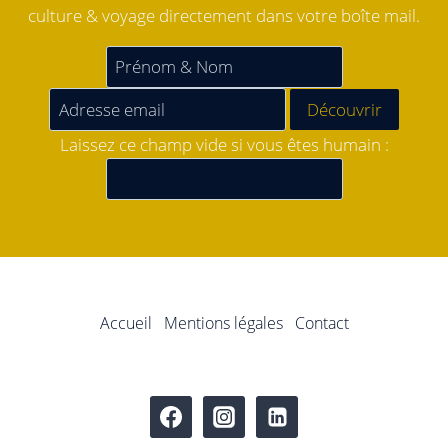
culture & voyage directement dans votre boîte mail.
Laissez ce champ vide si vous êtes humain :
Accueil
Mentions légales
Contact