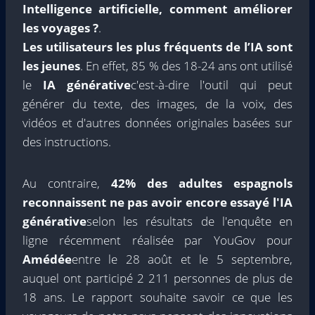
Intelligence artificielle, comment améliorer
les voyages ?
.
Les utilisateurs les plus fréquents de l’IA sont
les jeunes
. En effet, 85 % des 18-24 ans ont utilisé
le
IA générative
c'est-à-dire l'outil qui peut
générer du texte, des images, de la voix, des
vidéos et d'autres données originales basées sur
des instructions.
Au contraire,
42% des adultes espagnols
reconnaissent ne pas avoir encore essayé l'IA
générative
selon les résultats de l'enquête en
ligne récemment réalisée par YouGov pour
Amédée
entre le 28 août et le 5 septembre,
auquel ont participé 2 211 personnes de plus de
18 ans. Le rapport souhaite savoir ce que les