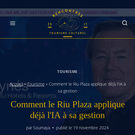
Skip
to
content
TOURISME
Accueil
»
Tourisme
»
Comment le Riu Plaza applique déjà l'IA à
sa gestion
Comment le Riu Plaza applique
déjà l'IA à sa gestion
par
Soumaya
publié le
19 novembre 2024