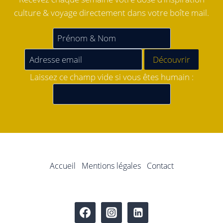
culture & voyage directement dans votre boîte mail.
Laissez ce champ vide si vous êtes humain :
Accueil
Mentions légales
Contact