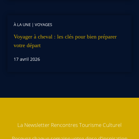
À LA UNE
|
VOYAGES
Voyager à cheval : les clés pour bien préparer
votre départ
17 avril 2026
La Newsletter Rencontres Tourisme Culturel
Recevez chaque semaine votre dose d'inspiration