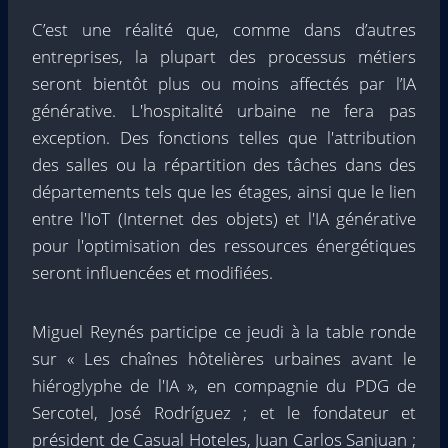
C’est une réalité que, comme dans d’autres
entreprises, la plupart des processus métiers
seront bientôt plus ou moins affectés par l’IA
générative. L'hospitalité urbaine ne fera pas
exception. Des fonctions telles que l'attribution
des salles ou la répartition des tâches dans des
départements tels que les étages, ainsi que le lien
entre l'IoT (Internet des objets) et l'IA générative
pour l'optimisation des ressources énergétiques
seront influencées et modifiées.
Miguel Reynés participe ce jeudi à la table ronde
sur « Les chaînes hôtelières urbaines avant le
hiéroglyphe de l'IA », en compagnie du PDG de
Sercotel, José Rodríguez ; et le fondateur et
président de Casual Hoteles, Juan Carlos Sanjuan ;