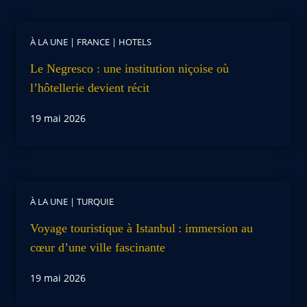
À LA UNE
|
FRANCE
|
HOTELS
Le Negresco : une institution niçoise où
l’hôtellerie devient récit
19 mai 2026
À LA UNE
|
TURQUIE
Voyage touristique à Istanbul : immersion au
cœur d’une ville fascinante
19 mai 2026