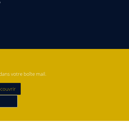
o
ans votre boîte mail.