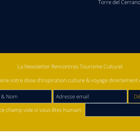
Torre del Cerran
La Newsletter Rencontres Tourisme Culturel
ne votre dose d'inspiration culture & voyage directement d
 ce champ vide si vous êtes humain :