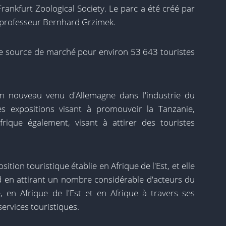
Frankfurt Zoological Society. Le parc a été créé par
e professeur Bernhard Grzimek.
ne source de marché pour environ 53 643 touristes
n nouveau venu d'Allemagne dans l'industrie du
s expositions visant à promouvoir la Tanzanie,
'Afrique également, visant à attirer des touristes
sition touristique établie en Afrique de l'Est, et elle
d en attirant un nombre considérable d'acteurs du
 en Afrique de l'Est et en Afrique à travers ses
services touristiques.