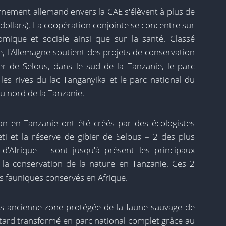
rnement allemand envers la CAE s'élèvent à plus de
 dollars). La coopération conjointe se concentre sur
omique et sociale ainsi que sur la santé. Classé
e, l'Allemagne soutient des projets de conservation
er de Selous, dans le sud de la Tanzanie, le parc
es rives du lac Tanganyika et le parc national du
du nord de la Tanzanie.
an en Tanzanie ont été créés par des écologistes
i et la réserve de gibier de Selous – 2 des plus
d'Afrique – sont jusqu'à présent les principaux
 la conservation de la nature en Tanzanie. Ces 2
es fauniques conservés en Afrique.
lus ancienne zone protégée de la faune sauvage de
 tard transformé en parc national complet grâce au