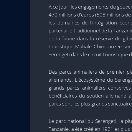
À ce jour, les engagements du gouve
470 millions d'euros (508 millions de
les domaines de l'intégration écon
partenaire traditionnel de la Tanzani
de la faune dans la réserve de gibi
touristique Mahale Chimpanzee sur l
Serengeti dans le circuit touristique 
Des parcs animaliers de premier pl
allemands. L'écosystème du Serenget
grands parcs animaliers conservés 
bénéficiaires du soutien allemand à
parcs sont les plus grands sanctuair
Le parc national du Serengeti, la p
Tanzanie, a été créé en 1921 et plus