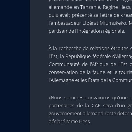
allemande en Tanzanie, Regine Hess, av
puis avait présenté sa lettre de créa
l'ambassadeur Libérat Mfumukeko. Mm
partisan de l'intégration régionale.
À la recherche de relations étroites 
l'Est, la République fédérale d'Alle
Communauté de l'Afrique de l'Est 
conservation de la faune et le tour
l'Allemagne et les États de la Communa
«Nous sommes convaincus qu'une plu
partenaires de la CAE sera d'un g
gouvernement allemand reste déterminé
déclaré Mme Hess.