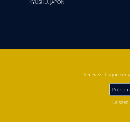
KYUSHU, JAPON
Recevez chaque semai
Laissez