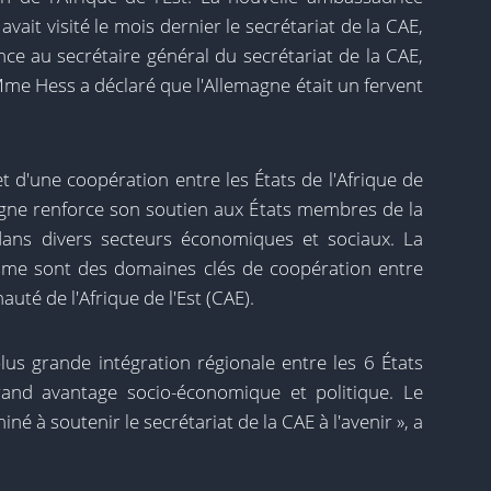
ait visité le mois dernier le secrétariat de la CAE,
nce au secrétaire général du secrétariat de la CAE,
e Hess a déclaré que l'Allemagne était un fervent
et d'une coopération entre les États de l'Afrique de
magne renforce son soutien aux États membres de la
dans divers secteurs économiques et sociaux. La
isme sont des domaines clés de coopération entre
uté de l'Afrique de l'Est (CAE).
s grande intégration régionale entre les 6 États
rand avantage socio-économique et politique. Le
 à soutenir le secrétariat de la CAE à l'avenir », a