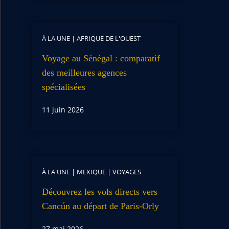
À LA UNE
|
AFRIQUE DE L'OUEST
Voyage au Sénégal : comparatif
des meilleures agences
spécialisées
11 juin 2026
À LA UNE
|
MEXIQUE
|
VOYAGES
Découvrez les vols directs vers
Cancún au départ de Paris-Orly
27 mai 2026