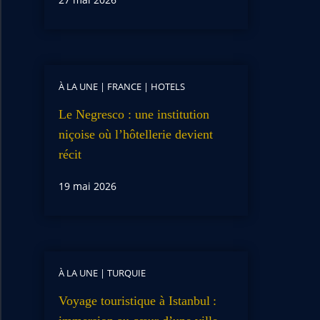
À LA UNE
|
FRANCE
|
HOTELS
Le Negresco : une institution
niçoise où l’hôtellerie devient
récit
19 mai 2026
À LA UNE
|
TURQUIE
Voyage touristique à Istanbul :