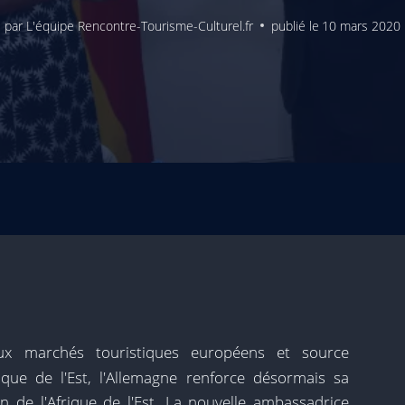
par
L'équipe Rencontre-Tourisme-Culturel.fr
publié le
10 mars 2020
aux marchés touristiques européens et source
ique de l'Est, l'Allemagne renforce désormais sa
n de l'Afrique de l'Est. La nouvelle ambassadrice