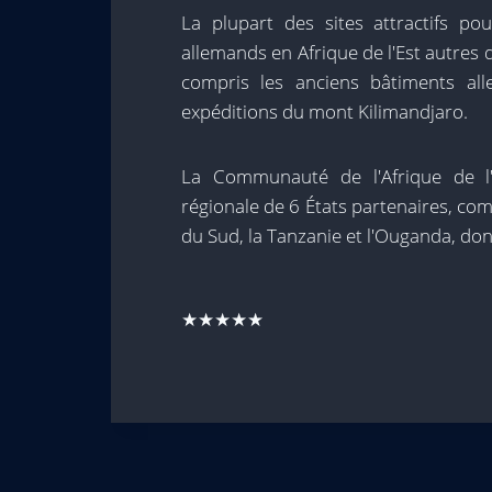
La plupart des sites attractifs pou
allemands en Afrique de l'Est autres q
compris les anciens bâtiments all
expéditions du mont Kilimandjaro.
La Communauté de l'Afrique de l'
régionale de 6 États partenaires, co
du Sud, la Tanzanie et l'Ouganda, dont
★★★★★