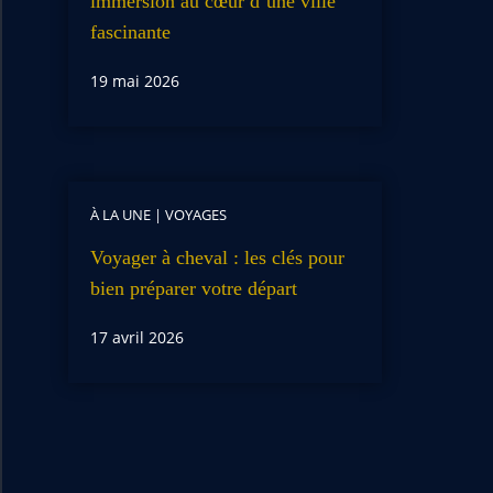
immersion au cœur d’une ville
fascinante
19 mai 2026
À LA UNE
|
VOYAGES
Voyager à cheval : les clés pour
bien préparer votre départ
17 avril 2026