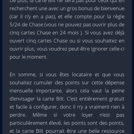
De plus, la carte Bilt ne sera pas pour ceux qui en
recherchent une avec un gros bonus de bienvenue
(car il n’y en a pas), et elle compte pour la règle
5/24 de Chase (vous ne pouvez pas ouvrir plus de
cinq cartes Chase en 24 mois ). Si vous avez déjà
ouvert cinq cartes Chase ou si vous souhaitez en
ouvrir plus, vous voudrez peut-être ignorer celle-ci
pour le moment.
En somme, si vous êtes locataire et que vous
souhaitez cumuler des points sur cette dépense
mensuelle importante, alors cela vaut la peine
d’envisager la carte Bilt. C’est entièrement gratuit
et facile à configurer, donc il n’y a vraiment rien à
perdre. Même si votre loyer n’est pas
particulièrement élevé, les points sont des points,
et la carte Bilt pourrait être une belle ressource