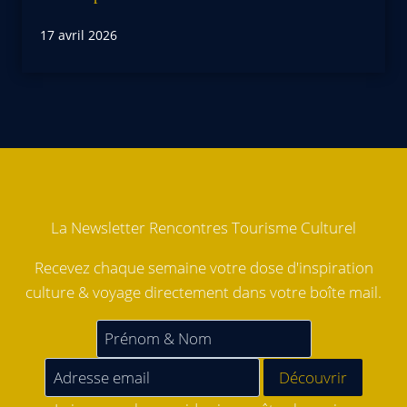
17 avril 2026
La Newsletter Rencontres Tourisme Culturel
Recevez chaque semaine votre dose d'inspiration
culture & voyage directement dans votre boîte mail.