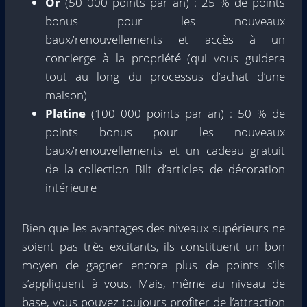
Or
(50 000 points par an) : 25 % de points
bonus pour les nouveaux
baux/renouvellements et accès à un
concierge à la propriété (qui vous guidera
tout au long du processus d’achat d’une
maison)
Platine
(100 000 points par an) : 50 % de
points bonus pour les nouveaux
baux/renouvellements et un cadeau gratuit
de la collection Bilt d’articles de décoration
intérieure
Bien que les avantages des niveaux supérieurs ne
soient pas très excitants, ils constituent un bon
moyen de gagner encore plus de points s’ils
s’appliquent à vous. Mais, même au niveau de
base, vous pouvez toujours profiter de l’attraction