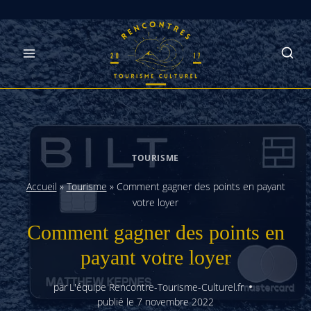
Skip
to
content
TOURISME
Accueil
»
Tourisme
»
Comment gagner des points en payant
votre loyer
Comment gagner des points en
payant votre loyer
par
L'équipe Rencontre-Tourisme-Culturel.fr
publié le
7 novembre 2022