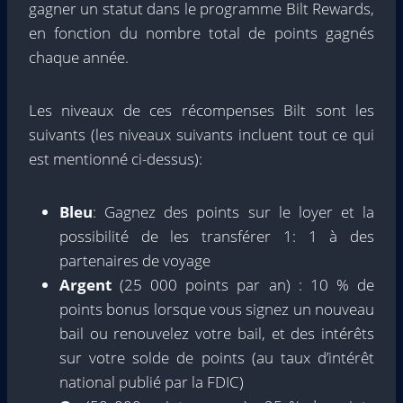
gagner un statut dans le programme Bilt Rewards,
en fonction du nombre total de points gagnés
chaque année.
Les niveaux de ces récompenses Bilt sont les
suivants (les niveaux suivants incluent tout ce qui
est mentionné ci-dessus):
Bleu
: Gagnez des points sur le loyer et la
possibilité de les transférer 1: 1 à des
partenaires de voyage
Argent
(25 000 points par an) : 10 % de
points bonus lorsque vous signez un nouveau
bail ou renouvelez votre bail, et des intérêts
sur votre solde de points (au taux d’intérêt
national publié par la FDIC)