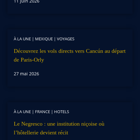
11 juin 2026
À LA UNE
|
MEXIQUE
|
VOYAGES
Découvrez les vols directs vers Cancún au départ
de Paris-Orly
27 mai 2026
À LA UNE
|
FRANCE
|
HOTELS
Le Negresco : une institution niçoise où
l’hôtellerie devient récit