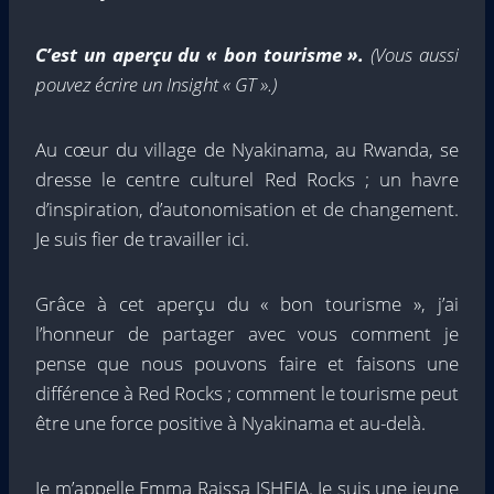
C’est un aperçu du « bon tourisme ».
(Vous aussi
pouvez écrire un Insight « GT ».)
Au cœur du village de Nyakinama, au Rwanda, se
dresse le centre culturel Red Rocks ; un havre
d’inspiration, d’autonomisation et de changement.
Je suis fier de travailler ici.
Grâce à cet aperçu du « bon tourisme », j’ai
l’honneur de partager avec vous comment je
pense que nous pouvons faire et faisons une
différence à Red Rocks ; comment le tourisme peut
être une force positive à Nyakinama et au-delà.
Je m’appelle Emma Raissa ISHEJA. Je suis une jeune