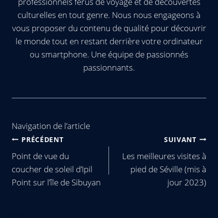
professionnels férus de voyage et de découvertes
culturelles en tout genre. Nous nous engageons à
vous proposer du contenu de qualité pour découvrir
le monde tout en restant derrière votre ordinateur
ou smartphone. Une équipe de passionnés
passionnants.
Navigation de l’article
PRÉCÉDENT
SUIVANT
Point de vue du
Les meilleures visites à
coucher de soleil d’Ipil
pied de Séville (mis à
Point sur l’île de Sibuyan
jour 2023)