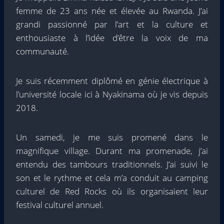
femme de 23 ans née et élevée au Rwanda. J’ai
grandi passionné par l’art et la culture et
enthousiaste à l’idée d’être la voix de ma
communauté.
Je suis récemment diplômé en génie électrique à
l’université locale ici à Nyakinama où je vis depuis
2018.
Un samedi, je me suis promené dans le
magnifique village. Durant ma promenade, j’ai
entendu des tambours traditionnels. J’ai suivi le
son et le rythme et cela m’a conduit au camping
culturel de Red Rocks où ils organisaient leur
festival culturel annuel.