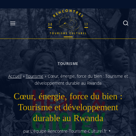
Skip
to
content
TOURISME
Accueil
»
Tourisme
»
Cœur, énergie, force du bien : Tourisme et
développement durable au Rwanda
Cœur, énergie, force du bien :
Tourisme et développement
durable au Rwanda
par
L'équipe Rencontre-Tourisme-Culturel.fr