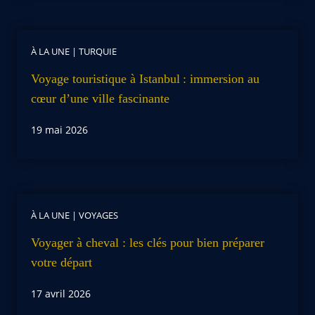
À LA UNE
|
TURQUIE
Voyage touristique à Istanbul : immersion au
cœur d’une ville fascinante
19 mai 2026
À LA UNE
|
VOYAGES
Voyager à cheval : les clés pour bien préparer
votre départ
17 avril 2026