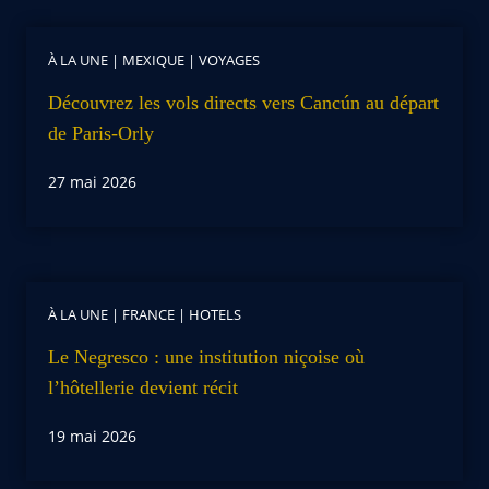
À LA UNE
|
MEXIQUE
|
VOYAGES
Découvrez les vols directs vers Cancún au départ
de Paris-Orly
27 mai 2026
À LA UNE
|
FRANCE
|
HOTELS
Le Negresco : une institution niçoise où
l’hôtellerie devient récit
19 mai 2026