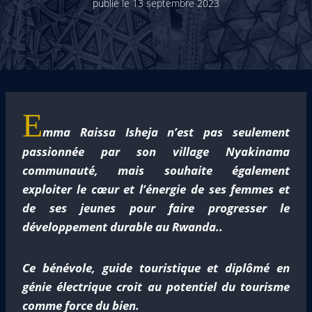
publié le
13 septembre 2023
E
mma Raissa Isheja n’est pas seulement
passionnée par son village Nyakinama
communauté, mais souhaite également
exploiter le cœur et l’énergie de ses femmes et
de ses jeunes pour faire progresser le
développement durable au Rwanda.
.
Ce bénévole, guide touristique et diplômé en
génie électrique croit au potentiel du tourisme
comme force du bien.