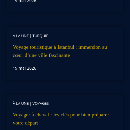
19 mai 2026
À LA UNE
|
TURQUIE
Voyage touristique à Istanbul : immersion au
cœur d’une ville fascinante
19 mai 2026
À LA UNE
|
VOYAGES
Voyager à cheval : les clés pour bien préparer
votre départ