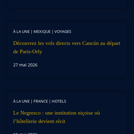
À LA UNE
|
MEXIQUE
|
VOYAGES
Découvrez les vols directs vers Cancún au départ
de Paris-Orly
27 mai 2026
À LA UNE
|
FRANCE
|
HOTELS
Le Negresco : une institution niçoise où
l’hôtellerie devient récit