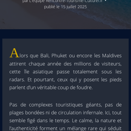
par
L'équipe Rencontre-Tourisme-Culturel.fr
publié le
15 juillet 2025
A
lors que Bali, Phuket ou encore les Maldives
attirent chaque année des millions de visiteurs,
cette île asiatique passe totalement sous les
radars. Et pourtant, ceux qui y posent les pieds
parlent d’un véritable coup de foudre.
Pas de complexes touristiques géants, pas de
plages bondées ni de circulation infernale. Ici, tout
semble figé dans le temps. Le calme, la nature et
l’authenticité forment un mélange rare qui séduit