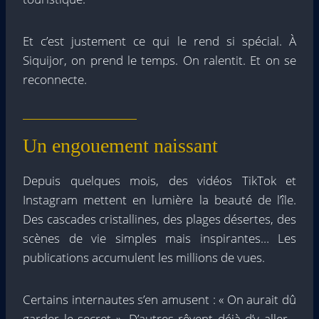
Et c’est justement ce qui le rend si spécial. À
Siquijor, on prend le temps. On ralentit. Et on se
reconnecte.
Un engouement naissant
Depuis quelques mois, des vidéos TikTok et
Instagram mettent en lumière la beauté de l’île.
Des cascades cristallines, des plages désertes, des
scènes de vie simples mais inspirantes… Les
publications accumulent les millions de vues.
Certains internautes s’en amusent : « On aurait dû
garder le secret ». D’autres rêvent déjà d’y aller…