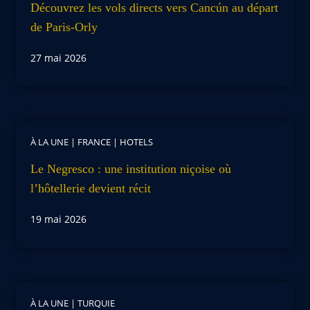
Découvrez les vols directs vers Cancún au départ
de Paris-Orly
27 mai 2026
À LA UNE
|
FRANCE
|
HOTELS
Le Negresco : une institution niçoise où
l’hôtellerie devient récit
19 mai 2026
À LA UNE
|
TURQUIE