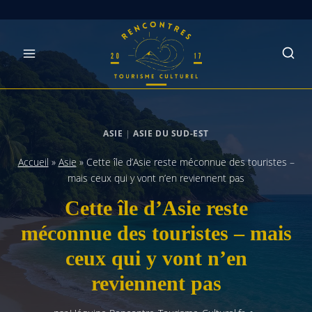
Skip
to
content
ASIE
|
ASIE DU SUD-EST
Accueil
»
Asie
»
Cette île d’Asie reste méconnue des touristes –
mais ceux qui y vont n’en reviennent pas
Cette île d’Asie reste
méconnue des touristes – mais
ceux qui y vont n’en
reviennent pas