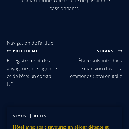
ou smartphone. Une équipe de passionnés
passionnants.
Navigation de l’article
PRÉCÉDENT
SUIVANT
Enregistrement des
Étape suivante dans
voyageurs, des agences
l'expansion d'ávoris:
et de l'été: un cocktail
emmenez Catai en Italie
UP
À LA UNE
|
HOTELS
Hôtel avec spa : savourez un séjour détente et