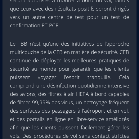
seront autorisés à monter à bord du vol, tandis
que ceux avec des résultats positifs seront dirigés
vers un autre centre de test pour un test de
confirmation RT-PCR.
Le TBB n’est qu’une des initiatives de l’approche
multicouche de la CEB en matière de sécurité. CEB
continue de déployer les meilleures pratiques de
sécurité au monde pour garantir que les clients
puissent voyager l'esprit tranquille. Cela
comprend une désinfection quotidienne intensive
des avions, des filtres à air HEPA à bord capables
de filtrer 99,99% des virus, un nettoyage fréquent
des surfaces des passagers à l'aéroport et en vol,
et des portails en ligne en libre-service améliorés
afin que les clients puissent facilement gérer les
vols. Des procédures de vol sans contact strictes