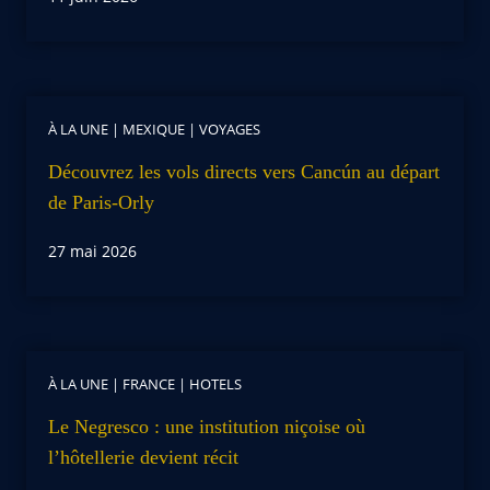
À LA UNE
|
MEXIQUE
|
VOYAGES
Découvrez les vols directs vers Cancún au départ
de Paris-Orly
27 mai 2026
À LA UNE
|
FRANCE
|
HOTELS
Le Negresco : une institution niçoise où
l’hôtellerie devient récit