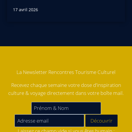
17 avril 2026
La Newsletter Rencontres Tourisme Culturel
Recevez chaque semaine votre dose d'inspiration
culture & voyage directement dans votre boîte mail.
Laissez ce champ vide si vous êtes humain :