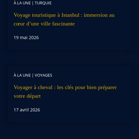
À LA UNE
|
TURQUIE
Voyage touristique à Istanbul : immersion au
cœur d’une ville fascinante
19 mai 2026
À LA UNE
|
VOYAGES
Voyager à cheval : les clés pour bien préparer
votre départ
17 avril 2026