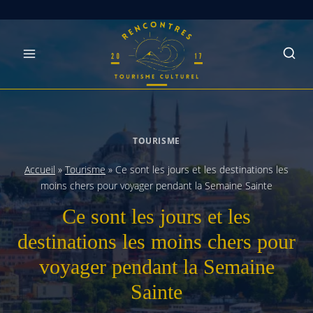
Skip
to
content
TOURISME
Accueil
»
Tourisme
»
Ce sont les jours et les destinations les
moins chers pour voyager pendant la Semaine Sainte
Ce sont les jours et les
destinations les moins chers pour
voyager pendant la Semaine
Sainte