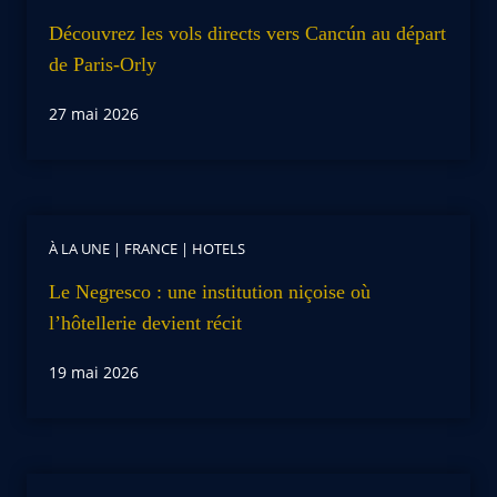
Découvrez les vols directs vers Cancún au départ
de Paris-Orly
27 mai 2026
À LA UNE
|
FRANCE
|
HOTELS
Le Negresco : une institution niçoise où
l’hôtellerie devient récit
19 mai 2026