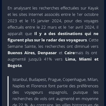
En analysant les recherches effectuées sur Kayak
et les sites Internet associés entre le 1er octobre
2023 et le 15 janvier 2024, pour des voyages
effectués entre le 22 mars et le 1er avril 2024, il
apparaît que
Il y a des destinations qui ne
figurent plus sur le radar des voyageurs
. Cette
Semaine Sainte, les recherches ont diminué vers
Buenos Aires, Denpasar
et
Caire
mais ils ont
augmenté jusqu'à 41% vers
Lima, Miami et
Bogota
.
Istanbul, Budapest, Prague, Copenhague, Milan,
Naples et Florence font partie des préférences
des voyageurs espagnols, puisque les
recherches de vols ont augmenté en moyenne
de 22 %. Au contraire, les villes historiques de