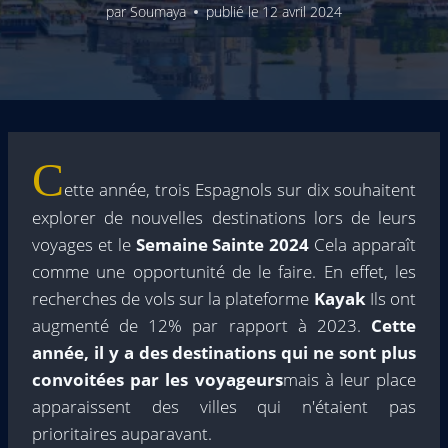
par
Soumaya
publié le
12 avril 2024
C
ette année, trois Espagnols sur dix souhaitent
explorer de nouvelles destinations lors de leurs
voyages et le
Semaine Sainte 2024
Cela apparaît
comme une opportunité de le faire. En effet, les
recherches de vols sur la plateforme
Kayak
Ils ont
augmenté de 12% par rapport à 2023.
Cette
année, il y a des destinations qui ne sont plus
convoitées par les voyageurs
mais à leur place
apparaissent des villes qui n'étaient pas
prioritaires auparavant.