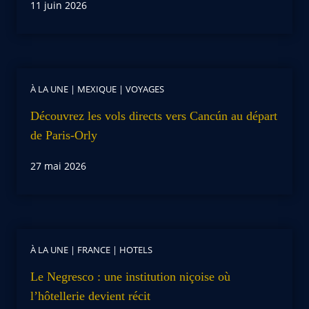
11 juin 2026
À LA UNE
|
MEXIQUE
|
VOYAGES
Découvrez les vols directs vers Cancún au départ
de Paris-Orly
27 mai 2026
À LA UNE
|
FRANCE
|
HOTELS
Le Negresco : une institution niçoise où
l’hôtellerie devient récit