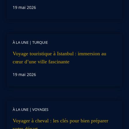
19 mai 2026
À LA UNE
|
TURQUIE
Voyage touristique à Istanbul : immersion au
cœur d’une ville fascinante
19 mai 2026
À LA UNE
|
VOYAGES
Voyager à cheval : les clés pour bien préparer
votre départ