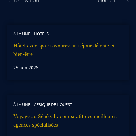
sa rénovation
biométriques
À LA UNE
|
HOTELS
Hôtel avec spa : savourez un séjour détente et
bien-être
25 juin 2026
À LA UNE
|
AFRIQUE DE L'OUEST
Voyage au Sénégal : comparatif des meilleures
agences spécialisées