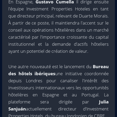
En Espagne,
Gustavo Cumella
Il dirige ensuite
l'équipe Investment Properties Hoteles en tant
que directeur principal, relevant de Duarte Morais.
À partir de ce poste, il maintiendra l'accent sur le
conseil aux opérations hôtelières dans un marché
caractérisé par l'importance croissante du capital
institutionnel et la demande d'actifs hôteliers
ayant un potentiel de création de valeur.
Une autre nouveauté est le lancement du
Bureau
des hôtels ibériques
une initiative coordonnée
depuis Londres pour canaliser l'intérêt des
investisseurs internationaux vers les opportunités
hôtelières en Espagne et au Portugal. La
plateforme sera dirigée par
Julia
Sanjuán
actuellement directeur d'Investment
Properties Hotels, du bureau londonien de CBRE.