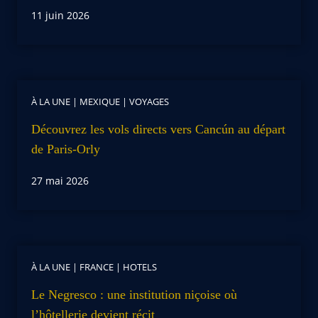
11 juin 2026
À LA UNE
|
MEXIQUE
|
VOYAGES
Découvrez les vols directs vers Cancún au départ
de Paris-Orly
27 mai 2026
À LA UNE
|
FRANCE
|
HOTELS
Le Negresco : une institution niçoise où
l’hôtellerie devient récit