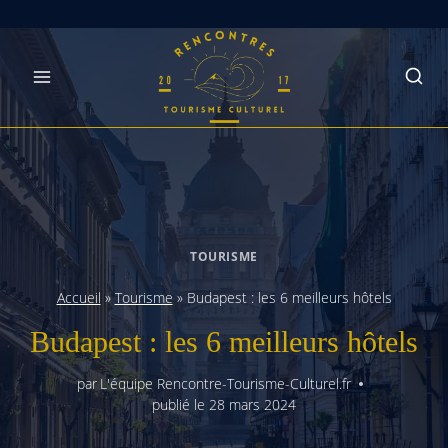
Skip
to
content
TOURISME
Accueil
»
Tourisme
»
Budapest : les 6 meilleurs hôtels
Budapest : les 6 meilleurs hôtels
par
L'équipe Rencontre-Tourisme-Culturel.fr
publié le
28 mars 2024