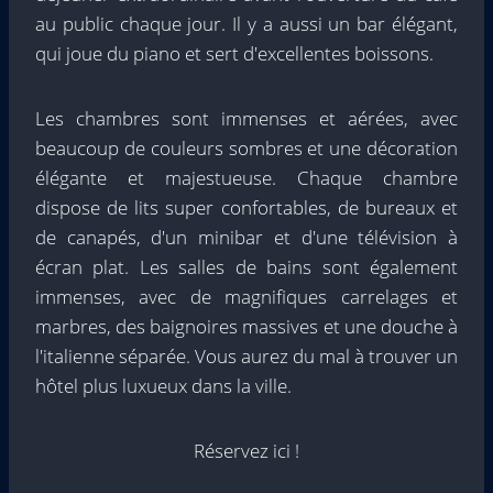
au public chaque jour. Il y a aussi un bar élégant,
qui joue du piano et sert d'excellentes boissons.
Les chambres sont immenses et aérées, avec
beaucoup de couleurs sombres et une décoration
élégante et majestueuse. Chaque chambre
dispose de lits super confortables, de bureaux et
de canapés, d'un minibar et d'une télévision à
écran plat. Les salles de bains sont également
immenses, avec de magnifiques carrelages et
marbres, des baignoires massives et une douche à
l'italienne séparée. Vous aurez du mal à trouver un
hôtel plus luxueux dans la ville.
Réservez ici !