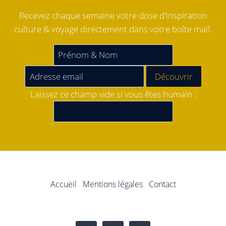
Recevez chaque semaine votre dose d'inspiration
culture & voyage directement dans votre boîte mail.
Laissez ce champ vide si vous êtes humain :
Accueil
Mentions légales
Contact