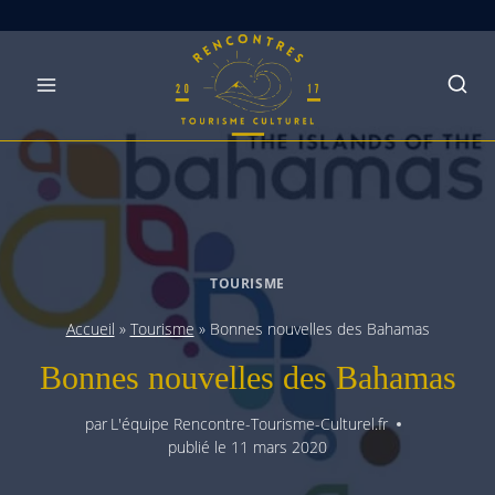
Skip
to
content
TOURISME
Accueil
»
Tourisme
»
Bonnes nouvelles des Bahamas
Bonnes nouvelles des Bahamas
par
L'équipe Rencontre-Tourisme-Culturel.fr
publié le
11 mars 2020