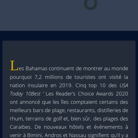
L
es Bahamas continuent de montrer au monde
pourquoi 7,2 millions de touristes ont visité la
nation insulaire en 2019. Cinq top 10 des
USA
Today 10Best ’
Les Reader’s Choice Awards 2020
ont annoncé que les îles comptaient certains des
meilleurs bars de plage, restaurants, distilleries de
rhum, terrains de golf et, bien sûr, des plages des
Caraïbes. De nouveaux hôtels et événements à
venir à Bimini, Andros et Nassau signifient qu'il y a