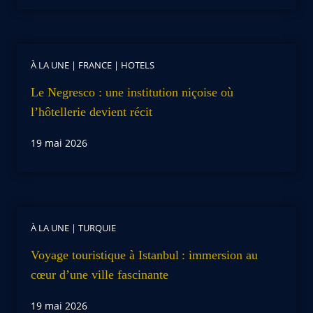
À LA UNE
|
FRANCE
|
HOTELS
Le Negresco : une institution niçoise où
l’hôtellerie devient récit
19 mai 2026
À LA UNE
|
TURQUIE
Voyage touristique à Istanbul : immersion au
cœur d’une ville fascinante
19 mai 2026