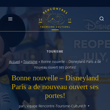
Skip
to
content
TOURISME
Accueil
»
Tourisme
»
Bonne nouvelle – Disneyland Paris a de
nouveau ouvert ses portes!
Bonne nouvelle – Disneyland
Paris a de nouveau ouvert ses
portes!
par
L'équipe Rencontre-Tourisme-Culturel.fr