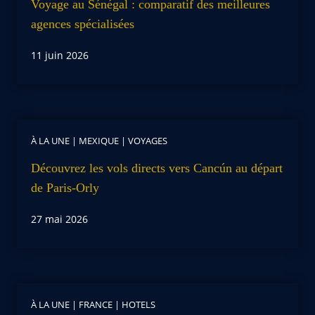
Voyage au Sénégal : comparatif des meilleures
agences spécialisées
11 juin 2026
À LA UNE
|
MEXIQUE
|
VOYAGES
Découvrez les vols directs vers Cancún au départ
de Paris-Orly
27 mai 2026
À LA UNE
|
FRANCE
|
HOTELS