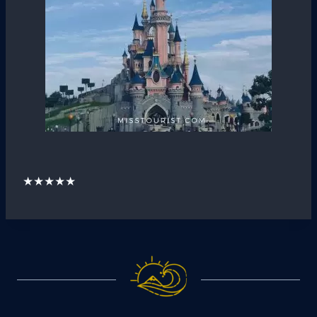
★★★★★