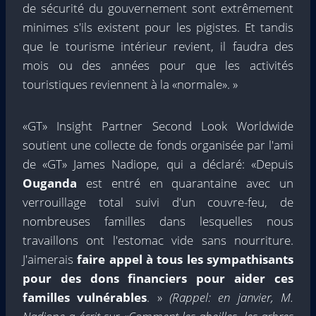
de sécurité du gouvernement sont extrêmement
minimes s'ils existent pour les pigistes. Et tandis
que le tourisme intérieur revient, il faudra des
mois ou des années pour que les activités
touristiques reviennent à la «normale». »
«GT» Insight Partner Second Look Worldwide
soutient une collecte de fonds organisée par l'ami
de «GT» James Nadiope, qui a déclaré: «Depuis
Ouganda
est entré en quarantaine avec un
verrouillage total suivi d'un couvre-feu, de
nombreuses familles dans lesquelles nous
travaillons ont l'estomac vide sans nourriture.
J'aimerais
faire appel à tous les sympathisants
pour des dons financiers pour aider ces
familles vulnérables
. »
(Rappel: en janvier, M.