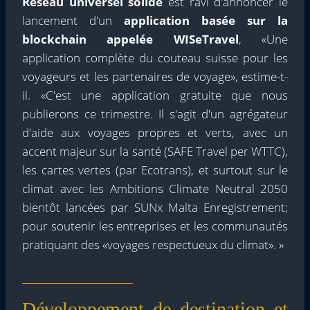
Réseau universel solide
est ravi d'annoncer le
lancement d'un
application basée sur la
blockchain appelée WISeTravel
, «Une
application complète du couteau suisse pour les
voyageurs et les partenaires de voyage», estime-t-
il. «C'est une application gratuite que nous
publierons ce trimestre. Il s'agit d'un agrégateur
d'aide aux voyages propres et verts, avec un
accent majeur sur la santé (SAFE Travel per WTTC),
les cartes vertes (par Ecotrans), et surtout sur le
climat avec les Ambitions Climate Neutral 2050
bientôt lancées par SUNx Malta Enregistrement;
pour soutenir les entreprises et les communautés
pratiquant des «voyages respectueux du climat». »
Développement de destination et