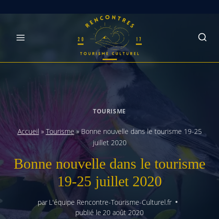
Skip
to
content
TOURISME
Accueil
»
Tourisme
»
Bonne nouvelle dans le tourisme 19-25
juillet 2020
Bonne nouvelle dans le tourisme
19-25 juillet 2020
par
L'équipe Rencontre-Tourisme-Culturel.fr
publié le
20 août 2020