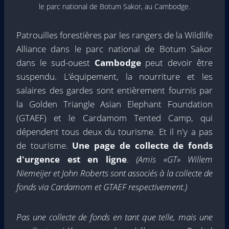
le parc national de Botum Sakor, au Cambodge.
Patrouilles forestières par les rangers de la Wildlife
Alliance dans le parc national de Botum Sakor
dans le sud-ouest
Cambodge
peut devoir être
suspendu. L’équipement, la nourriture et les
salaires des gardes sont entièrement fournis par
la Golden Triangle Asian Elephant Foundation
(GTAEF) et le Cardamom Tented Camp, qui
dépendent tous deux du tourisme. Et il n'y a pas
de tourisme.
Une page de collecte de fonds
d'urgence est en ligne
.
(Amis «GT»
Willem
Niemeijer
et
John Roberts
sont associés à la collecte de
fonds via Cardamom et GTAEF respectivement.)
Pas une collecte de fonds en tant que telle, mais une