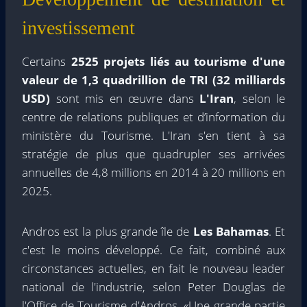
investissement
Certains
2525 projets liés au tourisme d'une
valeur de 1,3 quadrillion de TRI (32 milliards
USD)
sont mis en œuvre dans
L'Iran
, selon le
centre de relations publiques et d’information du
ministère du Tourisme. L'Iran s'en tient à sa
stratégie de plus que quadrupler ses arrivées
annuelles de 4,8 millions en 2014 à 20 millions en
2025.
Andros est la plus grande île de
Les Bahamas
. Et
c'est le moins développé. Ce fait, combiné aux
circonstances actuelles, en fait le nouveau leader
national de l'industrie, selon Peter Douglas de
l'Office de Tourisme d'Andros. «Une grande partie