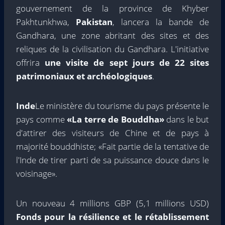
gouvernement de la province de Khyber
Pakhtunkhwa,
Pakistan
, lancera la bande de
Gandhara, une zone abritant des sites et des
reliques de la civilisation du Gandhara. L'initiative
offrira
une visite de sept jours de 22 sites
patrimoniaux et archéologiques
.
Inde
Le ministère du tourisme du pays présente le
pays comme
«La terre de Bouddha»
dans le but
d'attirer des visiteurs de Chine et de pays à
majorité bouddhiste; «Fait partie de la tentative de
l'Inde de tirer parti de sa puissance douce dans le
voisinage».
Un nouveau 4 millions GBP (5,1 millions USD)
Fonds pour la résilience et le rétablissement