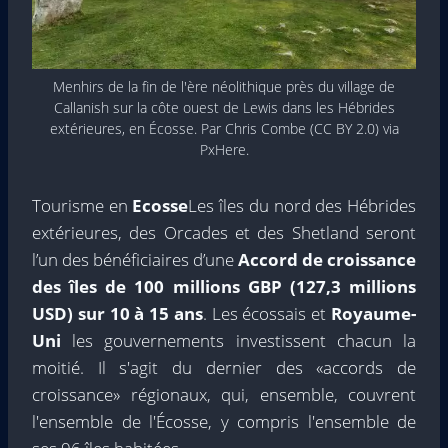
Menhirs de la fin de l'ère néolithique près du village de
Callanish sur la côte ouest de Lewis dans les Hébrides
extérieures, en Écosse. Par Chris Combe (CC BY 2.0) via
PxHere.
Tourisme en
Ecosse
Les îles du nord des Hébrides
extérieures, des Orcades et des Shetland seront
l’un des bénéficiaires d’une
Accord de croissance
des îles de 100 millions GBP (127,3 millions
USD) sur 10 à 15 ans
. Les écossais et
Royaume-
Uni
les gouvernements investissent chacun la
moitié. Il s'agit du dernier des «accords de
croissance» régionaux, qui, ensemble, couvrent
l'ensemble de l'Écosse, y compris l'ensemble de