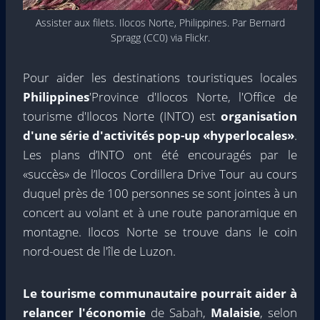
Assister aux filets. Ilocos Norte, Philippines. Par Bernard
Spragg (CC0) via Flickr.
Pour aider les destinations touristiques locales
Philippines
'Province d'Ilocos Norte, l'Office de
tourisme d'Ilocos Norte (INTO) est
organisation
d'une série d'activités pop-up «hyperlocales»
.
Les plans d’INTO ont été encouragés par le
«succès» de l’Ilocos Cordillera Drive Tour au cours
duquel près de 100 personnes se sont jointes à un
concert au volant et à une route panoramique en
montagne. Ilocos Norte se trouve dans le coin
nord-ouest de l'île de Luzon.
Le tourisme communautaire pourrait aider à
relancer l'économie
de Sabah,
Malaisie
, selon