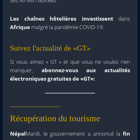
ses 96 îles habitées.
Les chaînes hôtelières investissent
dans
Afrique
malgré la pandémie COVID-19.
Suivez l'actualité de «GT»
Si vous aimez « GT » et que vous ne voulez rien
manquer,
abonnez-vous aux actualités
électroniques gratuites de «GT»:
Récupération du tourisme
Népal
Mardi, le gouvernement a annoncé la
fin