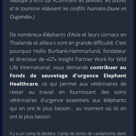
Nadiope a écrit sur
«Comment les abeilles, les arbres
et le tourisme réduisent les conflits humains-faune en
Ouganda»
.)
De nombreux éléphants d'Asie et leurs cornacs en
Thaïlande et ailleurs sont en grande difficulté. C’est
pourquoi Hollis Burbank-Hammarlund, fondateur
et directeur de «GT» Insight Partner Work for Wild
Life International, vous demande
contribuer au
Fonds de sauvetage d'urgence Elephant
Healthcare
, ce qui permet aux vétérinaires de
rester au travail en fournissant des soins
vétérinaires d'urgence essentiels aux éléphants
qui en ont le plus besoin… au moment où ils en
ont le plus besoin.
Il y a un camp là-dedans. Camp de tente de cardamome dans