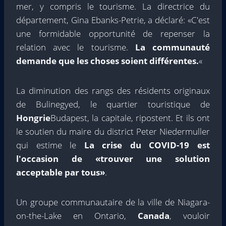
mer, y compris le tourisme. La directrice du
département, Gina Ebanks-Petrie, a déclaré: «C'est
une formidable opportunité de repenser la
relation avec le tourisme.
La communauté
demande que les choses soient différentes.
«
La diminution des rangs des résidents originaux
de Bulinegyed, le quartier touristique de
Hongrie
Budapest, la capitale, ripostent. Et ils ont
le soutien du maire du district Peter Niedermuller
qui estime le
La crise du COVID-19 est
l'occasion de «trouver une solution
acceptable par tous»
.
Un groupe communautaire de la ville de Niagara-
on-the-Lake en Ontario,
Canada
, vouloir