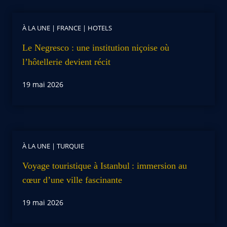
À LA UNE
|
FRANCE
|
HOTELS
Le Negresco : une institution niçoise où
l’hôtellerie devient récit
19 mai 2026
À LA UNE
|
TURQUIE
Voyage touristique à Istanbul : immersion au
cœur d’une ville fascinante
19 mai 2026