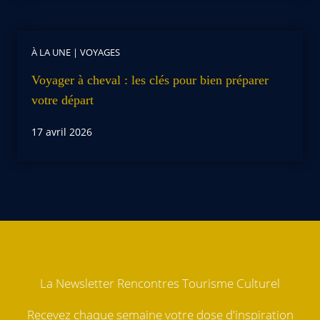
À LA UNE
|
VOYAGES
Voyager à cheval : les clés pour bien préparer
votre départ
17 avril 2026
La Newsletter Rencontres Tourisme Culturel
Recevez chaque semaine votre dose d'inspiration