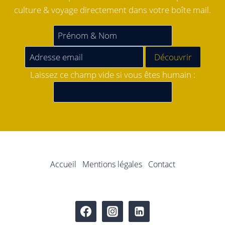
culture & voyage directement dans votre boîte mail.
Laissez ce champ vide si vous êtes humain :
Accueil
Mentions légales
Contact