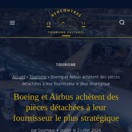
Skip
to
content
TOURISME
Accueil
»
Tourisme
»
Boeing et Airbus achètent des pièces
détachées à leur fournisseur le plus stratégique
Boeing et Airbus achètent des
pièces détachées à leur
fournisseur le plus stratégique
par
Soumaya
publié le
2 juillet 2024