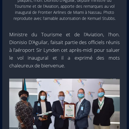
plaques, l’hon. Dionisio D’Aguilar, député ministre du
Tourisme et de l’Aviation, apporte des remarques au vol
inaugural de Frontier Airlines de Miami à Nassau. Photo
reproduite avec l’aimable autorisation de Kemuel Stubbs.
Ministre du Tourisme et de l’Aviation, l’hon.
Dionisio D’Aguilar, faisait partie des officiels réunis
à l’aéroport Sir Lynden cet après-midi pour saluer
le vol inaugural et il a exprimé des mots
chaleureux de bienvenue.