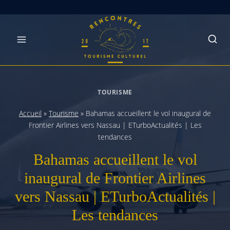
Skip
to
content
TOURISME
Accueil
»
Tourisme
»
Bahamas accueillent le vol inaugural de
Frontier Airlines vers Nassau | ETurboActualités | Les
tendances
Bahamas accueillent le vol
inaugural de Frontier Airlines
vers Nassau | ETurboActualités |
Les tendances