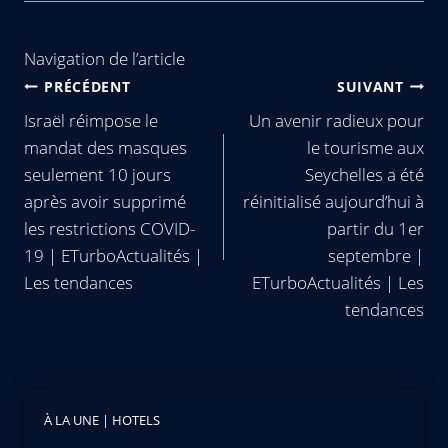
Navigation de l’article
PRÉCÉDENT
SUIVANT
Israël réimpose le
Un avenir radieux pour
mandat des masques
le tourisme aux
seulement 10 jours
Seychelles a été
après avoir supprimé
réinitialisé aujourd’hui à
les restrictions COVID-
partir du 1er
19 | ETurboActualités |
septembre |
Les tendances
ETurboActualités | Les
tendances
À LA UNE
|
HOTELS