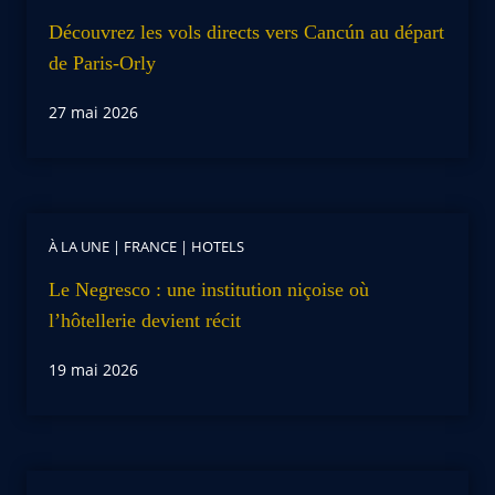
Découvrez les vols directs vers Cancún au départ
de Paris-Orly
27 mai 2026
À LA UNE
|
FRANCE
|
HOTELS
Le Negresco : une institution niçoise où
l’hôtellerie devient récit
19 mai 2026