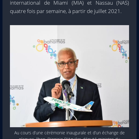
international de Miami (MIA) et Nassau (NAS)
quatre fois par semaine, à partir de juillet 2021.
Au cours d’une cérémonie inaugurale et d’un échange de