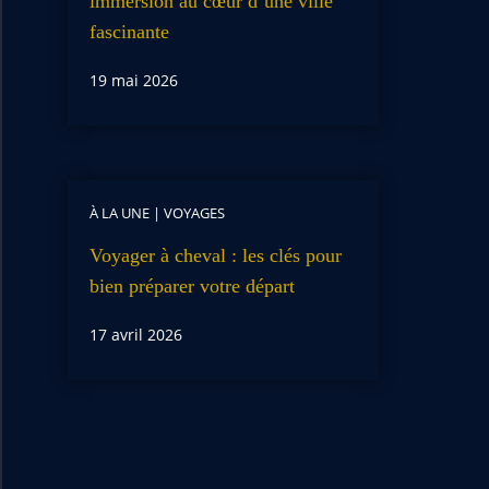
immersion au cœur d’une ville
fascinante
19 mai 2026
À LA UNE
|
VOYAGES
Voyager à cheval : les clés pour
bien préparer votre départ
17 avril 2026