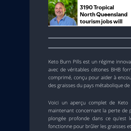
Keto Burn Pills est un régime innov
avec de véritables cétones BHB fo
comprimé, conçu pour aider à encour
des graisses du pays métabolique de 
Voici un aperçu complet de Keto 
maintenant concernant la perte de p
plongée profonde dans ce qu'est l
fonctionne pour brûler les graisses et