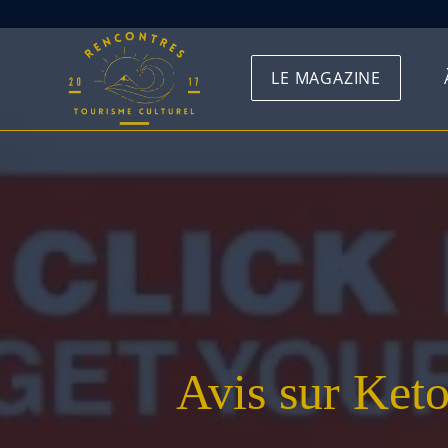
Skip
to
LE MAGAZINE
content
Avis sur Ket