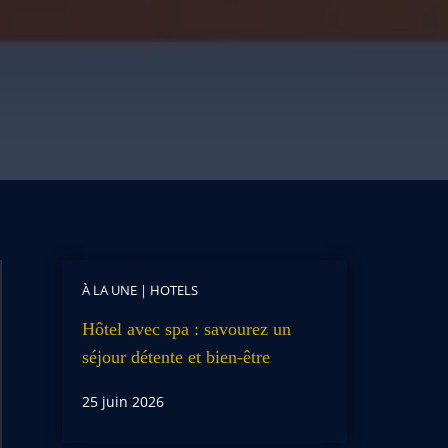
À LA UNE
|
HOTELS
Hôtel avec spa : savourez un
séjour détente et bien-être
25 juin 2026