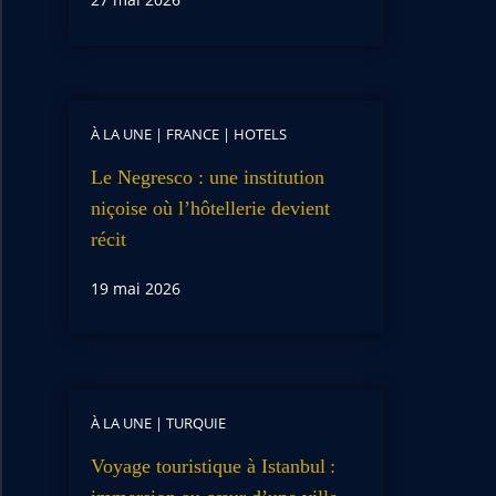
À LA UNE
|
FRANCE
|
HOTELS
Le Negresco : une institution
niçoise où l’hôtellerie devient
récit
19 mai 2026
À LA UNE
|
TURQUIE
Voyage touristique à Istanbul :