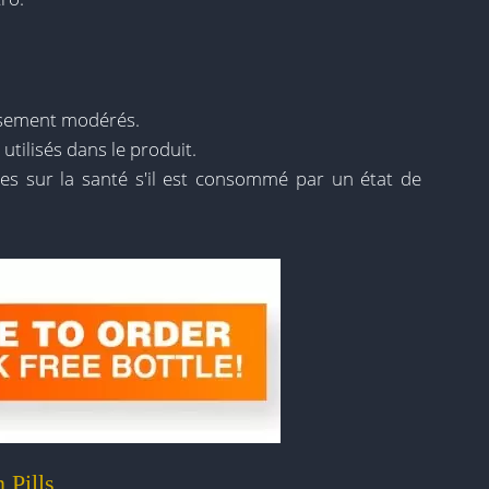
isement modérés.
utilisés dans le produit.
tes sur la santé s'il est consommé par un état de
 Pills