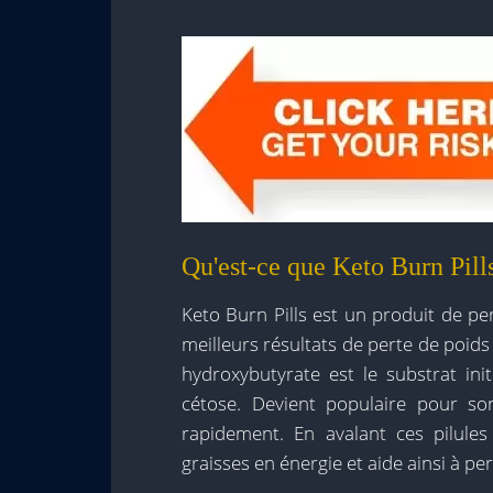
Qu'est-ce que Keto Burn Pill
Keto Burn Pills est un produit de pe
meilleurs résultats de perte de poids 
hydroxybutyrate est le substrat ini
cétose. Devient populaire pour so
rapidement. En avalant ces pilule
graisses en énergie et aide ainsi à pe