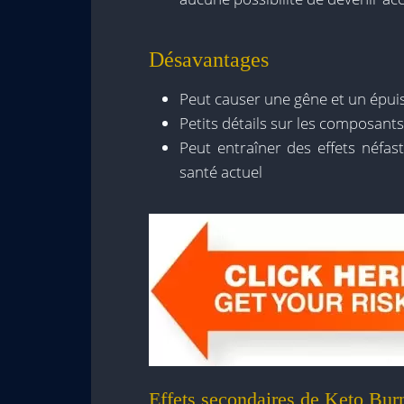
Désavantages
Peut causer une gêne et un épu
Petits détails sur les composants 
Peut entraîner des effets néfas
santé actuel
Effets secondaires de Keto Burn