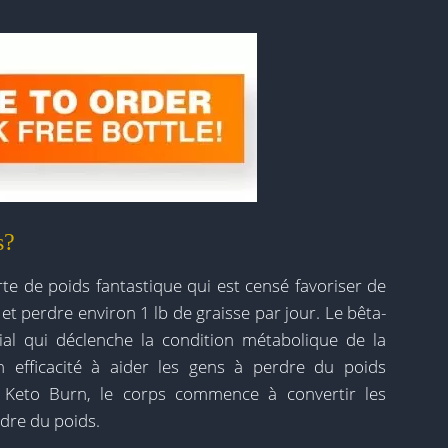
s?
rte de poids fantastique qui est censé favoriser de
et perdre environ 1 lb de graisse par jour. Le bêta-
tial qui déclenche la condition métabolique de la
n efficacité à aider les gens à perdre du poids
s Keto Burn, le corps commence à convertir les
rdre du poids.