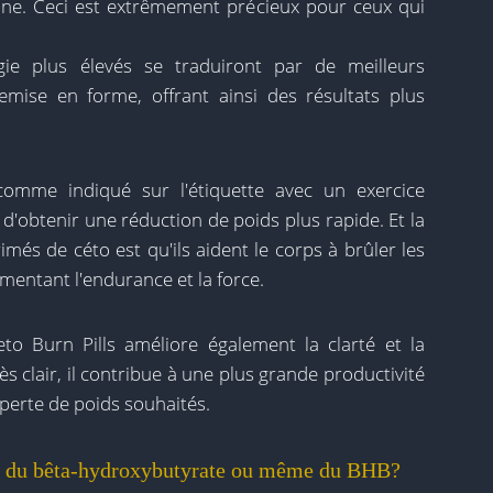
ine. Ceci est extrêmement précieux pour ceux qui
ie plus élevés se traduiront par de meilleurs
mise en forme, offrant ainsi des résultats plus
comme indiqué sur l'étiquette avec un exercice
 d'obtenir une réduction de poids plus rapide. Et la
és de céto est qu'ils aident le corps à brûler les
mentant l'endurance et la force.
o Burn Pills améliore également la clarté et la
ès clair, il contribue à une plus grande productivité
 perte de poids souhaités.
er du bêta-hydroxybutyrate ou même du BHB?