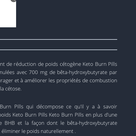
ant de réduction de poids cétogène Keto Burn Pills
rmulées avec 700 mg de bêta-hydroxybutyrate par
ager et à améliorer les propriétés de combustion
la cétose.
Burn Pills qui décompose ce qu'il y a à savoir
oids Keto Burn Pills Keto Burn Pills en plus d'une
e BHB et la façon dont le bêta-hydroxybutyrate
 éliminer le poids naturellement .