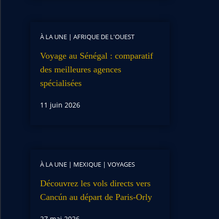
À LA UNE
|
AFRIQUE DE L'OUEST
Voyage au Sénégal : comparatif
des meilleures agences
spécialisées
11 juin 2026
À LA UNE
|
MEXIQUE
|
VOYAGES
Découvrez les vols directs vers
Cancún au départ de Paris-Orly
27 mai 2026