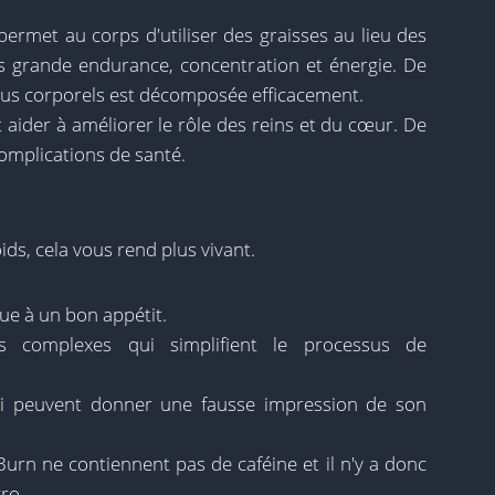
permet au corps d'utiliser des graisses au lieu des
us grande endurance, concentration et énergie. De
issus corporels est décomposée efficacement.
aider à améliorer le rôle des reins et du cœur. De
complications de santé.
ids, cela vous rend plus vivant.
bue à un bon appétit.
s complexes qui simplifient le processus de
s qui peuvent donner une fausse impression de son
 Burn ne contiennent pas de caféine et il n'y a donc
ro.