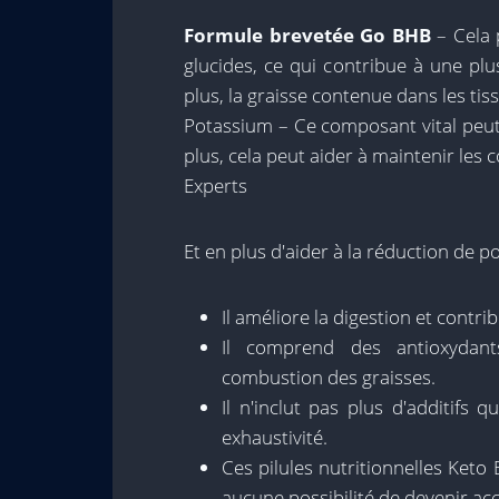
Formule brevetée Go BHB
– Cela 
glucides, ce qui contribue à une pl
plus, la graisse contenue dans les t
Potassium – Ce composant vital peut 
plus, cela peut aider à maintenir les 
Experts
Et en plus d'aider à la réduction de po
Il améliore la digestion et contri
Il comprend des antioxydant
combustion des graisses.
Il n'inclut pas plus d'additif
exhaustivité.
Ces pilules nutritionnelles Keto
aucune possibilité de devenir acc