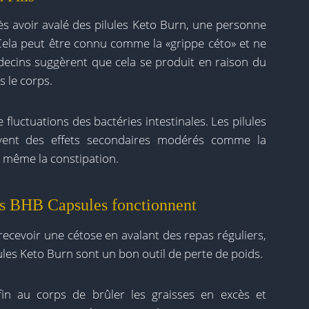
ès avoir avalé des pilules Keto Burn, une personne
 Cela peut être connu comme la «grippe céto» et ne
ecins suggèrent que cela se produit en raison du
s le corps.
 fluctuations des bactéries intestinales. Les pilules
uvent des effets secondaires modérés comme la
et même la constipation.
ls BHB Capsules fonctionnent
 recevoir une cétose en avalant des repas réguliers,
ilules Keto Burn sont un bon outil de perte de poids.
in au corps de brûler les graisses en excès et