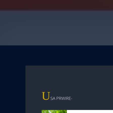
U
SA PRWIRE-