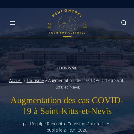
Skip
to
content
TOURISME
Accueil
»
Tourisme
»
Augmentation des cas COVID-19 à Saint-
Kitts-et-Nevis
Augmentation des cas COVID-
19 à Saint-Kitts-et-Nevis
par
L'équipe Rencontre-Tourisme-Culturel.fr
publié le
21 avril 2020