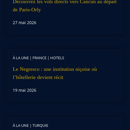
Découvrez les vols directs vers Cancún au départ
de Paris-Orly
27 mai 2026
À LA UNE
|
FRANCE
|
HOTELS
Le Negresco : une institution niçoise où
l’hôtellerie devient récit
19 mai 2026
À LA UNE
|
TURQUIE