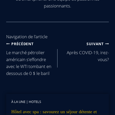
passionnants.
Navigation de l’article
PRÉCÉDENT
SUIVANT
Le marché pétrolier
Après COVID-19, irez-
américain s'effondre
vous?
avec le WTI tombant en
dessous de 0 $ le baril
À LA UNE
|
HOTELS
Hôtel avec spa : savourez un séjour détente et