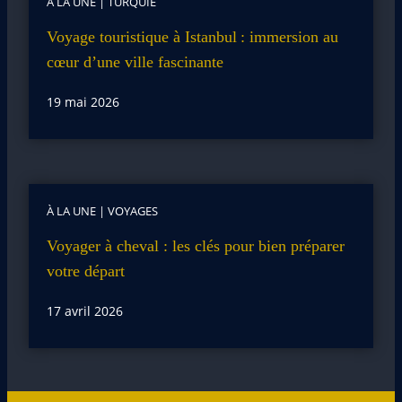
À LA UNE
|
TURQUIE
Voyage touristique à Istanbul : immersion au
cœur d’une ville fascinante
19 mai 2026
À LA UNE
|
VOYAGES
Voyager à cheval : les clés pour bien préparer
votre départ
17 avril 2026