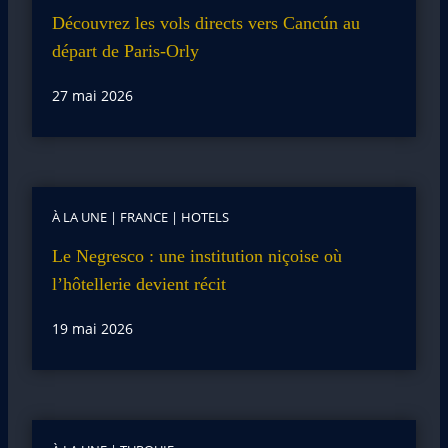
Découvrez les vols directs vers Cancún au
départ de Paris-Orly
27 mai 2026
À LA UNE
|
FRANCE
|
HOTELS
Le Negresco : une institution niçoise où
l’hôtellerie devient récit
19 mai 2026