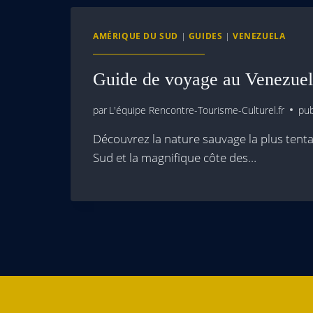
AMÉRIQUE DU SUD
|
GUIDES
|
VENEZUELA
Guide de voyage au Venezue
par
L'équipe Rencontre-Tourisme-Culturel.fr
pub
Découvrez la nature sauvage la plus tent
Sud et la magnifique côte des…