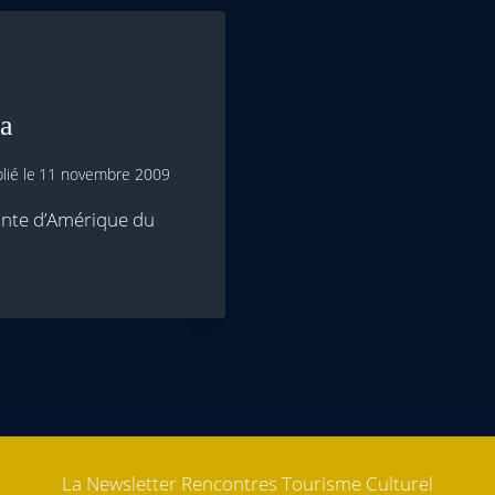
la
lié le
11 novembre 2009
ante d’Amérique du
La Newsletter Rencontres Tourisme Culturel