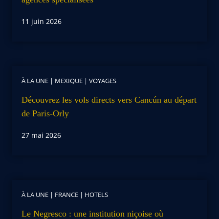
11 juin 2026
À LA UNE
|
MEXIQUE
|
VOYAGES
Découvrez les vols directs vers Cancún au départ
de Paris-Orly
27 mai 2026
À LA UNE
|
FRANCE
|
HOTELS
Le Negresco : une institution niçoise où