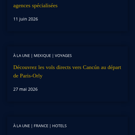
agences spécialisées
11 juin 2026
À LA UNE
|
MEXIQUE
|
VOYAGES
Découvrez les vols directs vers Cancún au départ
de Paris-Orly
27 mai 2026
À LA UNE
|
FRANCE
|
HOTELS