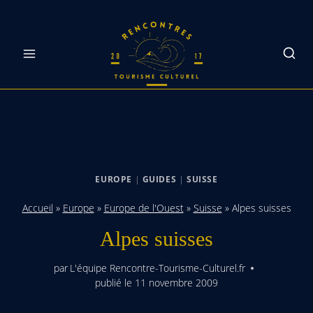
Skip
to
content
EUROPE
|
GUIDES
|
SUISSE
Accueil
»
Europe
»
Europe de l'Ouest
»
Suisse
»
Alpes suisses
Alpes suisses
par
L'équipe Rencontre-Tourisme-Culturel.fr
publié le
11 novembre 2009