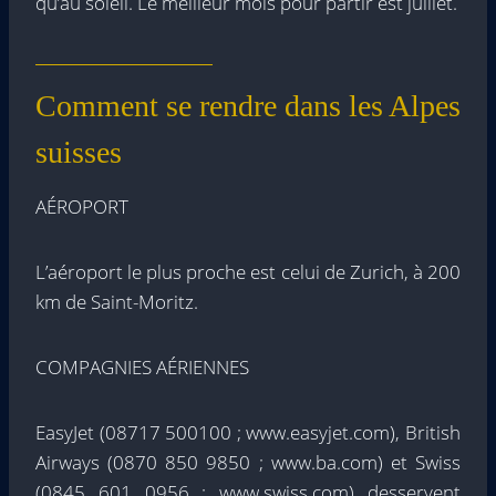
qu’au soleil. Le meilleur mois pour partir est juillet.
Comment se rendre dans les Alpes
suisses
AÉROPORT
L’aéroport le plus proche est celui de Zurich, à 200
km de Saint-Moritz.
COMPAGNIES AÉRIENNES
EasyJet (08717 500100 ; www.easyjet.com), British
Airways (0870 850 9850 ; www.ba.com) et Swiss
(0845 601 0956 ; www.swiss.com) desservent