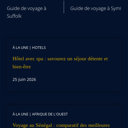
Guide de voyage à
Guide de voyage à Symi
Suffolk
À LA UNE
|
HOTELS
Hôtel avec spa : savourez un séjour détente et
bien-être
25 juin 2026
À LA UNE
|
AFRIQUE DE L'OUEST
Voyage au Sénégal : comparatif des meilleures