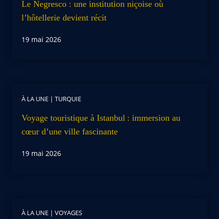
Le Negresco : une institution niçoise où
l’hôtellerie devient récit
19 mai 2026
À LA UNE
|
TURQUIE
Voyage touristique à Istanbul : immersion au
cœur d’une ville fascinante
19 mai 2026
À LA UNE
|
VOYAGES