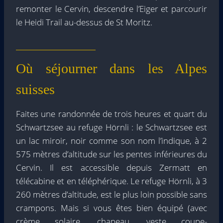
remonter le Cervin, descendre l’Eiger et parcourir
le Heidi Trail au-dessus de St Moritz.
Où séjourner dans les Alpes
suisses
Faites une randonnée de trois heures et quart du
Schwartzsee au refuge Hörnli : le Schwartzsee est
un lac miroir, noir comme son nom l’indique, à 2
575 mètres d’altitude sur les pentes inférieures du
Cervin. Il est accessible depuis Zermatt en
télécabine et en téléphérique. Le refuge Hörnli, à 3
260 mètres d’altitude, est le plus loin possible sans
crampons. Mais si vous êtes bien équipé (avec
crème solaire, chapeau, veste coupe-