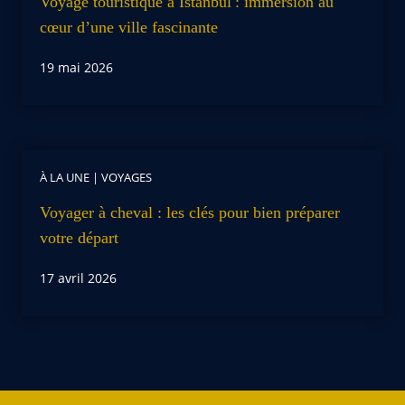
Voyage touristique à Istanbul : immersion au
cœur d’une ville fascinante
19 mai 2026
À LA UNE
|
VOYAGES
Voyager à cheval : les clés pour bien préparer
votre départ
17 avril 2026