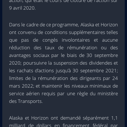
action, qui était le cours de clôture de l'action sur
9 avril 2020
.
Dans le cadre de ce programme,
Alaska
et Horizon
ont convenu de conditions supplémentaires telles
que pas de congés involontaires et aucune
réduction des taux de rémunération ou des
avantages sociaux par le biais de
30 septembre
2020
; poursuivre la suspension des dividendes et
les rachats d’actions jusqu’à
30 septembre 2021
;
limites de la rémunération des dirigeants par
24
mars 2022
; et maintenir les niveaux minimaux de
service aérien requis par une règle du ministère
des Transports.
Alaska
et Horizon ont demandé séparément
1,1
milliard de dollars
en financement fédéral par