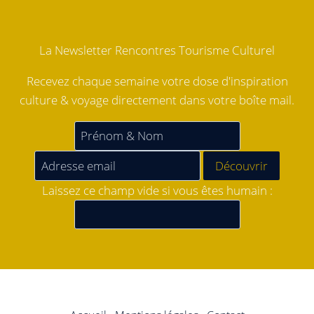
La Newsletter Rencontres Tourisme Culturel
Recevez chaque semaine votre dose d'inspiration
culture & voyage directement dans votre boîte mail.
Laissez ce champ vide si vous êtes humain :