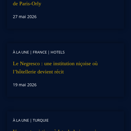
de Paris-Orly
27 mai 2026
À LA UNE
|
FRANCE
|
HOTELS
Le Negresco : une institution niçoise où
l’hôtellerie devient récit
19 mai 2026
À LA UNE
|
TURQUIE