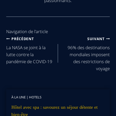
passionnants.
Navigation de l’article
PRÉCÉDENT
SUIVANT
La NASA se joint à la
96% des destinations
lutte contre la
mondiales imposent
pandémie de COVID-19
des restrictions de
voyage
À LA UNE
|
HOTELS
Hôtel avec spa : savourez un séjour détente et
bien-être