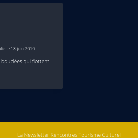
lié le
18 juin 2010
s bouclées qui flottent
La Newsletter Rencontres Tourisme Culturel