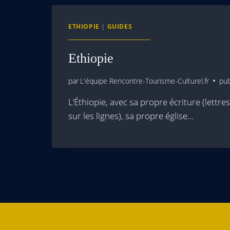
ETHIOPIE
|
GUIDES
Ethiopie
par
L'équipe Rencontre-Tourisme-Culturel.fr
pub
L’Éthiopie, avec sa propre écriture (lettre
sur les lignes), sa propre église…