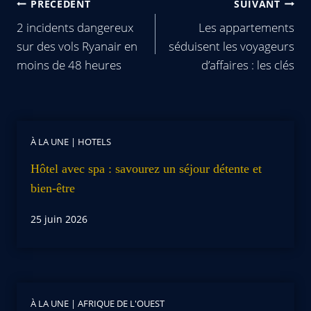
PRÉCÉDENT
SUIVANT
2 incidents dangereux
Les appartements
sur des vols Ryanair en
séduisent les voyageurs
moins de 48 heures
d’affaires : les clés
À LA UNE
|
HOTELS
Hôtel avec spa : savourez un séjour détente et
bien-être
25 juin 2026
À LA UNE
|
AFRIQUE DE L'OUEST