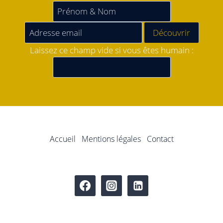
Laissez ce champ vide si vous êtes humain :
Accueil
Mentions légales
Contact