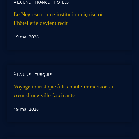
À LA UNE
|
FRANCE
|
HOTELS
Le Negresco : une institution niçoise où
l’hôtellerie devient récit
19 mai 2026
À LA UNE
|
TURQUIE
Voyage touristique à Istanbul : immersion au
cœur d’une ville fascinante
19 mai 2026