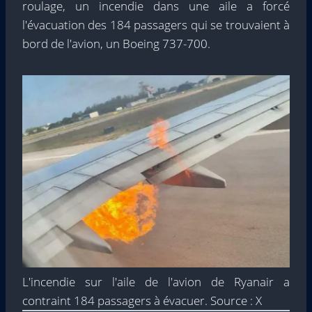
roulage, un incendie dans une aile a forcé
l'évacuation des 184 passagers qui se trouvaient à
bord de l'avion, un Boeing 737-700.
L'incendie sur l'aile de l'avion de Ryanair a
contraint 184 passagers à évacuer. Source : X