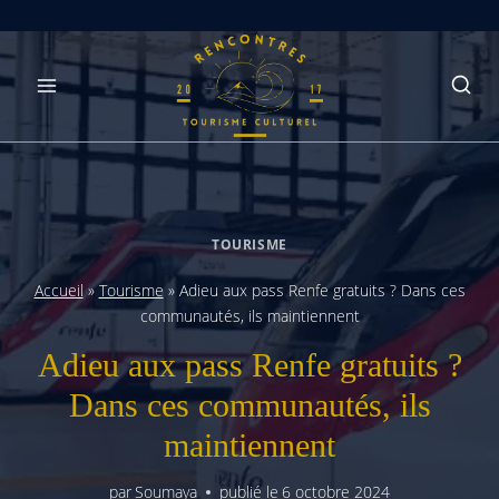
Skip
to
content
TOURISME
Accueil
»
Tourisme
»
Adieu aux pass Renfe gratuits ? Dans ces
communautés, ils maintiennent
Adieu aux pass Renfe gratuits ?
Dans ces communautés, ils
maintiennent
par
Soumaya
publié le
6 octobre 2024