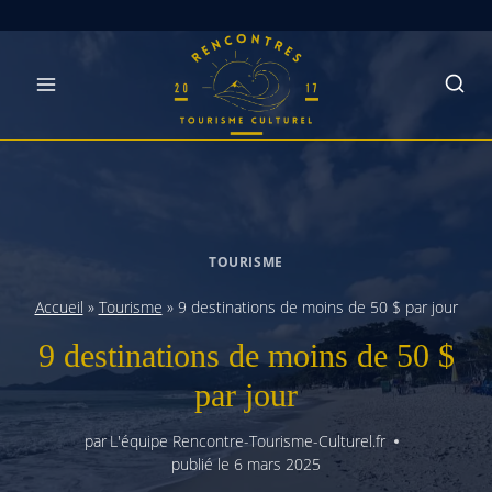
Skip
to
content
TOURISME
Accueil
»
Tourisme
»
9 destinations de moins de 50 $ par jour
9 destinations de moins de 50 $
par jour
par
L'équipe Rencontre-Tourisme-Culturel.fr
publié le
6 mars 2025