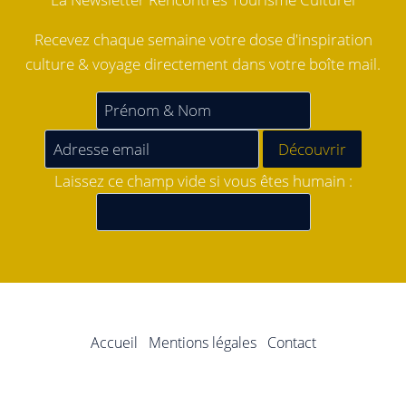
Recevez chaque semaine votre dose d'inspiration
culture & voyage directement dans votre boîte mail.
Laissez ce champ vide si vous êtes humain :
Accueil
Mentions légales
Contact