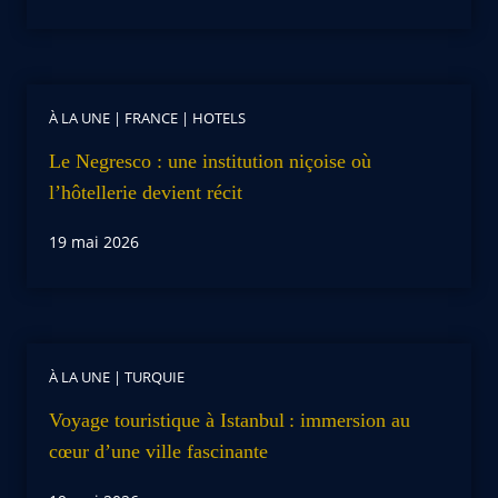
À LA UNE
|
FRANCE
|
HOTELS
Le Negresco : une institution niçoise où
l’hôtellerie devient récit
19 mai 2026
À LA UNE
|
TURQUIE
Voyage touristique à Istanbul : immersion au
cœur d’une ville fascinante