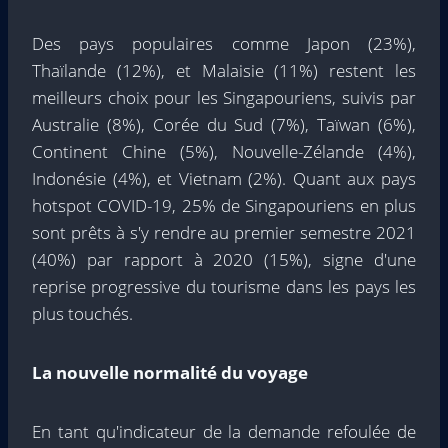
Des pays populaires comme
Japon
(23%),
Thaïlande
(12%), et
Malaisie
(11%) restent les
meilleurs choix pour les Singapouriens, suivis par
Australie
(8%),
Corée du Sud
(7%),
Taïwan
(6%),
Continent
Chine
(5%),
Nouvelle-Zélande
(4%),
Indonésie
(4%), et
Vietnam
(2%). Quant aux pays
hotspot COVID-19, 25% de Singapouriens en plus
sont prêts à s'y rendre au premier semestre 2021
(40%) par rapport à 2020 (15%), signe d'une
reprise progressive du tourisme dans les pays les
plus touchés.
La nouvelle normalité du voyage
En tant qu'indicateur de la demande refoulée de