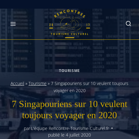
Skip
to
content
TOURISME
Accueil
»
Tourisme
»
7 Singapouriens sur 10 veulent toujours
voyager en 2020
7 Singapouriens sur 10 veulent
toujours voyager en 2020
par
L'équipe Rencontre-Tourisme-Culturel.fr
publié le
4 juillet 2020