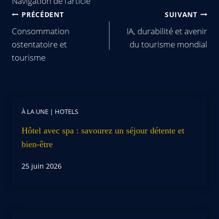
Navigation de l’article
PRÉCÉDENT
SUIVANT
Consommation
IA, durabilité et avenir
ostentatoire et
du tourisme mondial
tourisme
À LA UNE
|
HOTELS
Hôtel avec spa : savourez un séjour détente et
bien-être
25 juin 2026