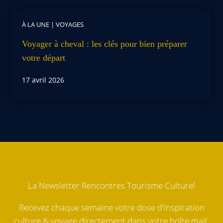
À LA UNE
|
VOYAGES
Voyager à cheval : les clés pour bien préparer
votre départ
17 avril 2026
La Newsletter Rencontres Tourisme Culturel
Recevez chaque semaine votre dose d'inspiration
culture & voyage directement dans votre boîte mail.