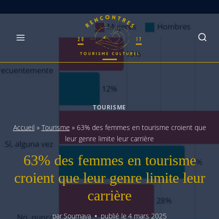
Skip
to
content
TOURISME
Accueil
»
Tourisme
»
63% des femmes en tourisme croient que
leur genre limite leur carrière
63% des femmes en tourisme
croient que leur genre limite leur
carrière
par
Soumaya
publié le
4 mars 2025