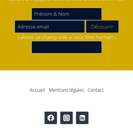
Laissez ce champ vide si vous êtes humain :
Accueil
Mentions légales
Contact