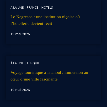
À LA UNE
|
FRANCE
|
HOTELS
Le Negresco : une institution niçoise où
l’hôtellerie devient récit
19 mai 2026
À LA UNE
|
TURQUIE
Voyage touristique à Istanbul : immersion au
cœur d’une ville fascinante
19 mai 2026