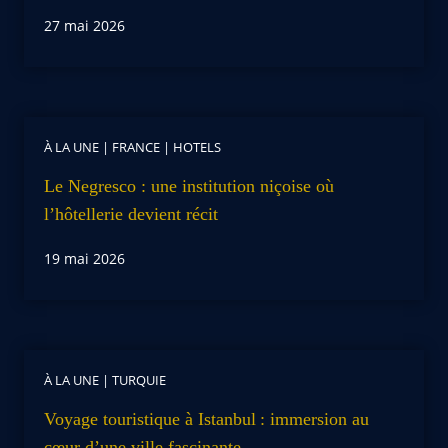
27 mai 2026
À LA UNE
|
FRANCE
|
HOTELS
Le Negresco : une institution niçoise où
l’hôtellerie devient récit
19 mai 2026
À LA UNE
|
TURQUIE
Voyage touristique à Istanbul : immersion au
cœur d’une ville fascinante