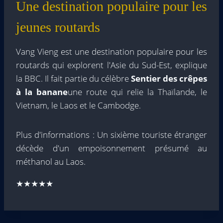
Une destination populaire pour les
jeunes routards
Vang Vieng est une destination populaire pour les
routards qui explorent l'Asie du Sud-Est, explique
la BBC. Il fait partie du célèbre
Sentier des crêpes
à la banane
une route qui relie la Thaïlande, le
Vietnam, le Laos et le Cambodge.
Plus d'informations : Un sixième touriste étranger
décède d'un empoisonnement présumé au
méthanol au Laos.
★★★★★